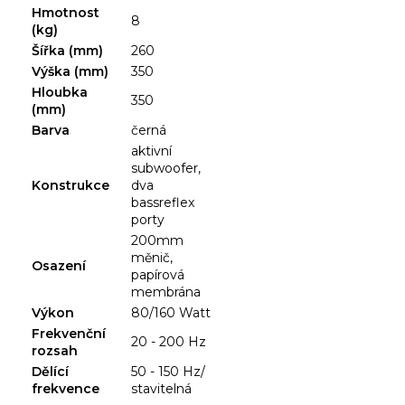
Hmotnost
8
(kg)
Šířka (mm)
260
Výška (mm)
350
Hloubka
350
(mm)
Barva
černá
aktivní
subwoofer,
Konstrukce
dva
bassreflex
porty
200mm
měnič,
Osazení
papírová
membrána
Výkon
80/160 Watt
Frekvenční
20 - 200 Hz
rozsah
Dělící
50 - 150 Hz/
frekvence
stavitelná