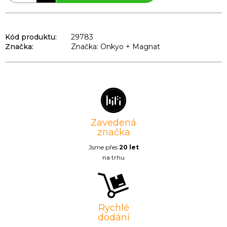
Kód produktu:
29783
Značka:
Značka: Onkyo + Magnat
Zavedená
značka
Jsme přes
20 let
na trhu
Rychlé
dodání