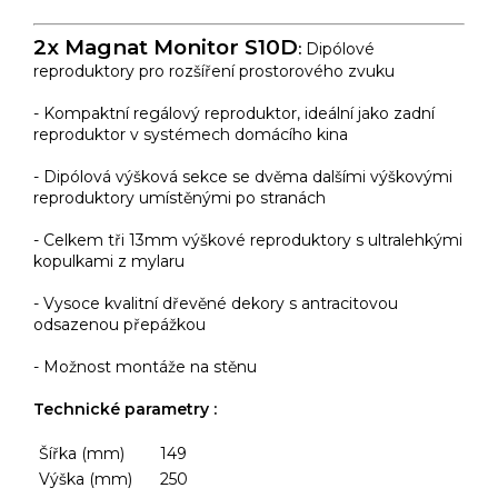
2x Magnat Monitor S10D
:
Dipólové
reproduktory pro rozšíření prostorového zvuku
- Kompaktní regálový reproduktor, ideální jako zadní
reproduktor v systémech domácího kina
- Dipólová výšková sekce se dvěma dalšími výškovými
reproduktory umístěnými po stranách
- Celkem tři 13mm výškové reproduktory s ultralehkými
kopulkami z mylaru
- Vysoce kvalitní dřevěné dekory s antracitovou
odsazenou přepážkou
- Možnost montáže na stěnu
Technické parametry :
Šířka (mm)
149
Výška (mm)
250