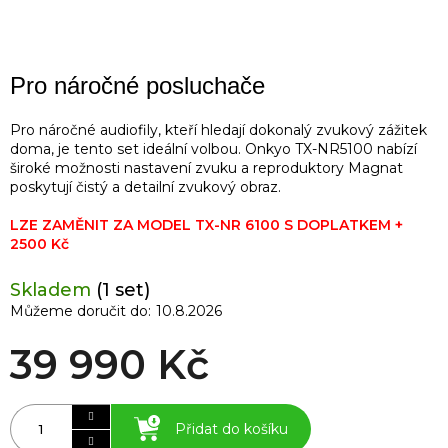
Pro náročné posluchače
Pro náročné audiofily, kteří hledají dokonalý zvukový zážitek
doma, je tento set ideální volbou. Onkyo TX-NR5100 nabízí
široké možnosti nastavení zvuku a reproduktory Magnat
poskytují čistý a detailní zvukový obraz.
LZE ZAMĚNIT ZA MODEL TX-NR 6100 S DOPLATKEM +
2500 Kč
Skladem
(1 set)
Můžeme doručit do:
10.8.2026
39 990 Kč
Přidat do košíku