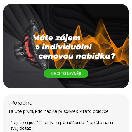
Buďte první, kdo napíše příspěvek k této položce.