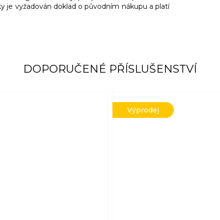
y je vyžadován doklad o původním nákupu a platí
DOPORUČENÉ PŘÍSLUŠENSTVÍ
Výprodej