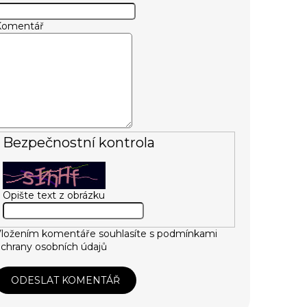
Komentář
Bezpečnostní kontrola
Opište text z obrázku
ložením komentáře souhlasíte s
podmínkami
chrany osobních údajů
ODESLAT KOMENTÁŘ