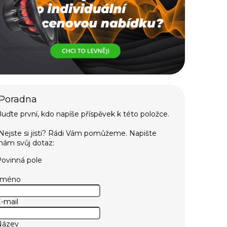
uďte první, kdo napíše příspěvek k této položce.
ovinná pole
Jméno
-mail
Název