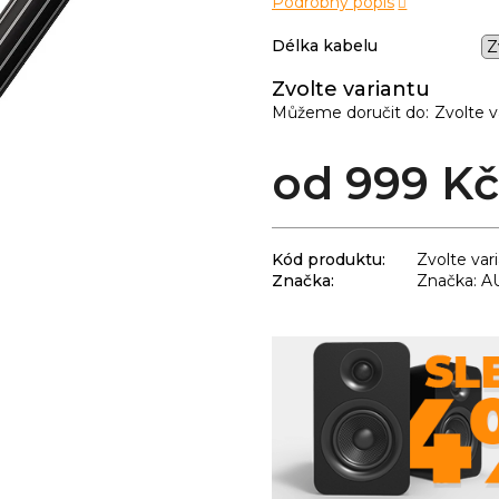
Podrobný popis
Délka kabelu
Zvolte variantu
Můžeme doručit do:
Zvolte v
od
999 Kč
Kód produktu:
Zvolte var
Značka:
Značka: 