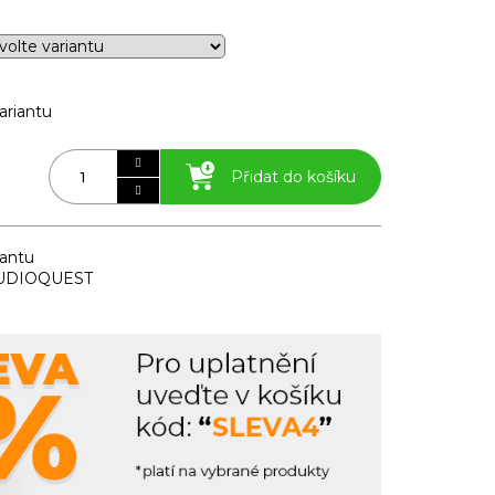
ariantu
Přidat do košíku
iantu
AUDIOQUEST