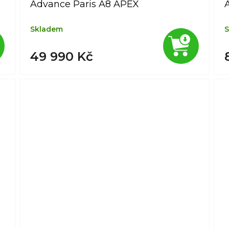
Advance Paris A8 APEX
Skladem
S
49 990 Kč