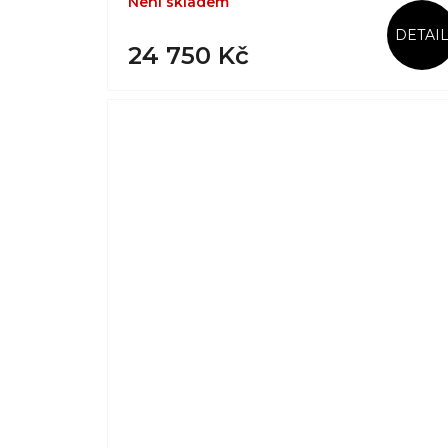
Není skladem
DETAI
24 750 Kč