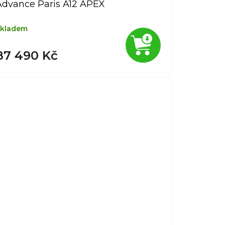
Advance Paris A12 APEX
kladem
87 490 Kč