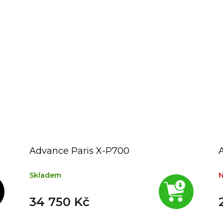
Advance Paris X-P700
Skladem
N
L
34 750 Kč