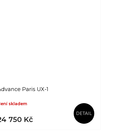
Advance Paris UX-1
ení skladem
DETAIL
24 750 Kč