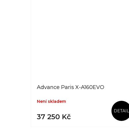
Advance Paris X-A160EVO
Není skladem
DETAI
37 250 Kč