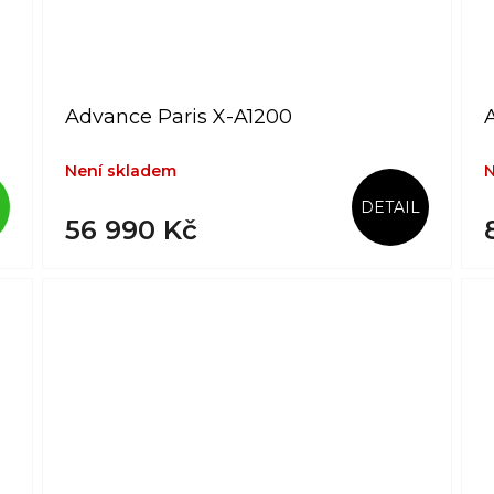
Advance Paris X-A1200
Není skladem
N
DETAIL
56 990 Kč