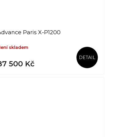
Advance Paris X-P1200
ení skladem
DETAIL
87 500 Kč