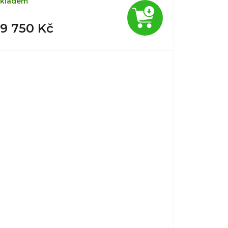
kladem
19 750 Kč