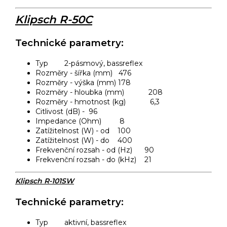
Klipsch R-50C
Technické parametry:
Typ 2-pásmový, bassreflex
Rozměry - šířka (mm) 476
Rozměry - výška (mm) 178
Rozměry - hloubka (mm) 208
Rozměry - hmotnost (kg) 6,3
Citlivost (dB) - 96
Impedance (Ohm) 8
Zatížitelnost (W) - od 100
Zatížitelnost (W) - do 400
Frekvenční rozsah - od (Hz) 90
Frekvenční rozsah - do (kHz) 21
Klipsch R-101SW
Technické parametry:
Typ aktivní, bassreflex