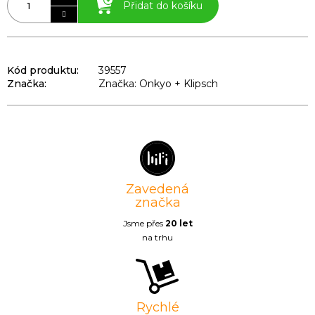
Přidat do košíku
Kód produktu:
39557
Značka:
Značka: Onkyo + Klipsch
Zavedená
značka
Jsme přes
20 let
na trhu
Rychlé