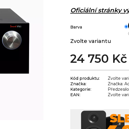
Oficiální stránky 
Barva
Zvolte variantu
24 750 Kč
Kód produktu:
Zvolte var
Značka:
Značka: A
Kategorie
:
Předzesil
EAN
:
Zvolte var