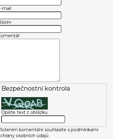
-mail
Název
Komentář
Bezpečnostní kontrola
Opište text z obrázku
ložením komentáře souhlasíte s
podmínkami
chrany osobních údajů