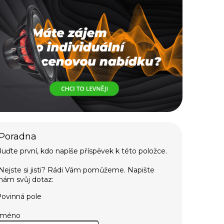
uďte první, kdo napíše příspěvek k této položce.
ovinná pole
Jméno