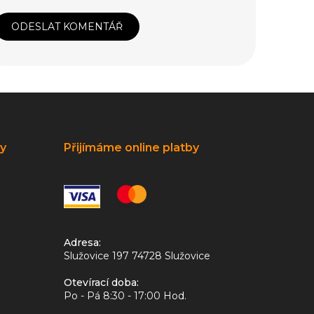
ODESLAT KOMENTÁŘ
ky
Přijímáme online platby
Adresa:
Služovice 197 74728 Služovice
Otevírací doba:
Po - Pá 8:30 - 17:00 Hod.