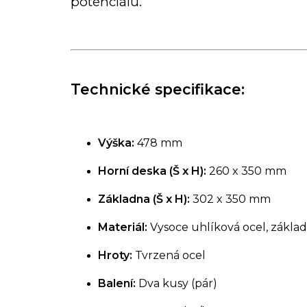
potenciálu.
Technické specifikace:
Výška:
478 mm
Horní deska (Š x H):
260 x 350 mm
Základna (Š x H):
302 x 350 mm
Materiál:
Vysoce uhlíková ocel, zákla
Hroty:
Tvrzená ocel
Balení:
Dva kusy (pár)