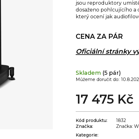
jsou reproduktory umístě
dosaženo pohlcujícího a
který ocení jak audiofilové,
CENA ZA PÁR
Oficiální stránky 
Skladem
(5 pár)
Můžeme doručit do:
10.8.20
17 475 Kč
Kód produktu:
1832
Značka:
Značka: W
Kategorie
: