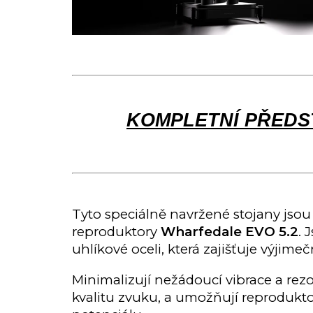
KOMPLETNÍ PŘEDST
Tyto speciálně navržené stojany jso
reproduktory
Wharfedale EVO 5.2
. 
uhlíkové oceli, která zajišťuje výjime
Minimalizují nežádoucí vibrace a rez
kvalitu zvuku, a umožňují reprodukt