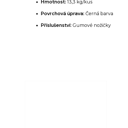
Hmotnost:
13,3 kg/kus
Povrchová úprava:
Černá barva
Příslušenství:
Gumové nožičky