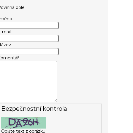
ovinná pole
Jméno
-mail
Název
Komentář
Bezpečnostní kontrola
Opište text z obrázku