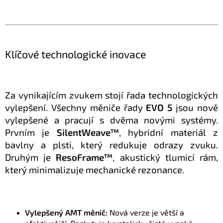
Klíčové technologické inovace
Za vynikajícím zvukem stojí řada technologických
vylepšení. Všechny měniče řady
EVO 5
jsou nově
vylepšené a pracují s dvěma novými systémy.
Prvním je
SilentWeave™
, hybridní materiál z
bavlny a plsti, který redukuje odrazy zvuku.
Druhým je
ResoFrame™
, akustický tlumicí rám,
který minimalizuje mechanické rezonance.
Vylepšený AMT měnič:
Nová verze je větší a