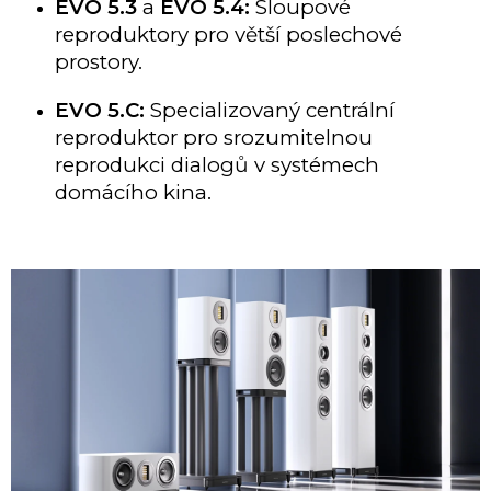
EVO 5.3
a
EVO 5.4:
Sloupové
reproduktory pro větší poslechové
prostory.
EVO 5.C:
Specializovaný centrální
reproduktor pro srozumitelnou
reprodukci dialogů v systémech
domácího kina.