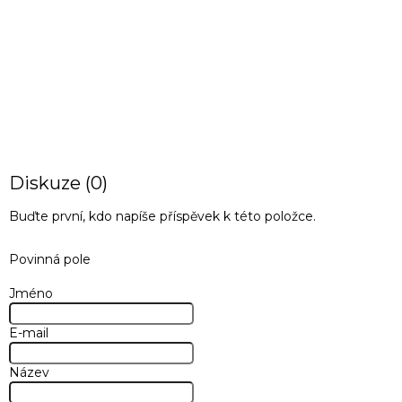
PŘEDCHOZÍ ČLÁNEK
DALŠÍ ČLÁNEK
Diskuze (0)
Buďte první, kdo napíše příspěvek k této položce.
Povinná pole
Jméno
E-mail
Název