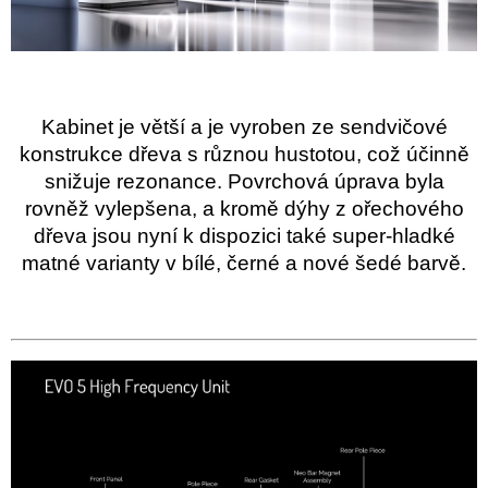
Kabinet je větší a je vyroben ze sendvičové
konstrukce dřeva s různou hustotou, což účinně
snižuje rezonance. Povrchová úprava byla
rovněž vylepšena, a kromě dýhy z ořechového
dřeva jsou nyní k dispozici také super-hladké
matné varianty v bílé, černé a nové šedé barvě.