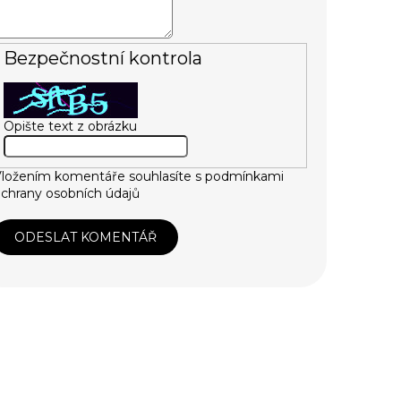
Bezpečnostní kontrola
Opište text z obrázku
ložením komentáře souhlasíte s
podmínkami
chrany osobních údajů
ODESLAT KOMENTÁŘ