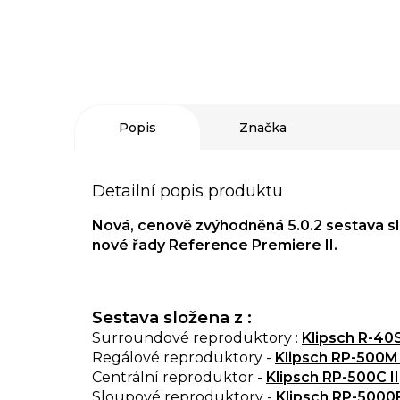
Popis
Značka
Detailní popis produktu
Nová, cenově zvýhodněná 5.0.2 sestava sl
nové řady Reference Premiere II.
Sestava složena z :
Surroundové reproduktory :
Klipsch R-40
Regálové reproduktory -
Klipsch RP-500M 
Centrální reproduktor -
Klipsch RP-500C II
Sloupové reproduktory -
Klipsch RP-5000F