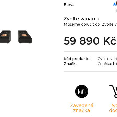
Barva
Zvolte variantu
Můžeme doručit do:
Zvolte v
59 890 Kč
Kód produktu:
Zvolte var
Značka:
Značka: Kl
Zavedená
Ry
značka
do