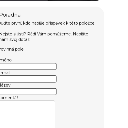
uďte první, kdo napíše příspěvek k této položce.
ovinná pole
Jméno
-mail
Název
Komentář