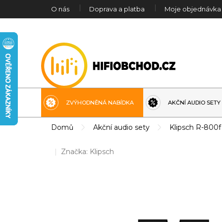
Přejít
O nás
Doprava a platba
Moje objednávka
na
obsah
ZVÝHODNĚNÁ NABÍDKA
AKČNÍ AUDIO SETY
Domů
Akční audio sety
Klipsch R-800f 
Značka:
Klipsch