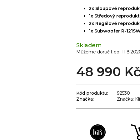
2x Sloupové reproduk
1x Středový reproduk
2x Regálové reproduk
1x Subwoofer R-121S
Skladem
Můžeme doručit do:
11.8.202
48 990 K
Kód produktu:
92530
Značka:
Značka: Kl