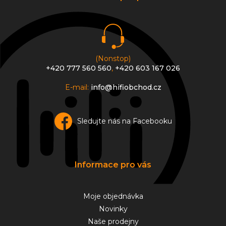
t
í
(Nonstop)
+420 777 560 560
,
+420 603 167 026
E-mail:
info@hifiobchod.cz
Sledujte nás na Facebooku
Informace pro vás
Moje objednávka
Novinky
Naše prodejny