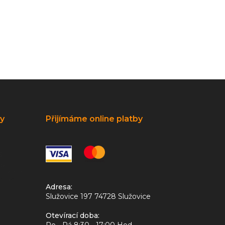
ky
Přijímáme online platby
Adresa:
Služovice 197 74728 Služovice
Otevírací doba: