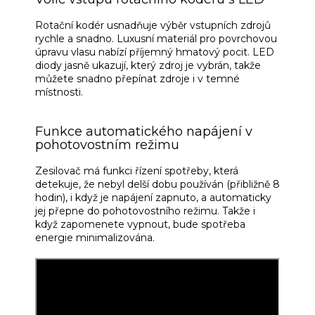
Rotační kodér usnadňuje výběr vstupních zdrojů
rychle a snadno.
Luxusní materiál pro povrchovou
úpravu vlasu nabízí příjemný hmatový pocit.
LED
diody jasně ukazují, který zdroj je vybrán, takže
můžete snadno přepínat zdroje i v temné
místnosti.
Funkce automatického napájení v
pohotovostním režimu
Zesilovač má funkci řízení spotřeby, která
detekuje, že nebyl delší dobu používán (přibližně 8
hodin), i když je napájení zapnuto, a automaticky
jej přepne do pohotovostního režimu.
Takže i
když zapomenete vypnout, bude spotřeba
energie minimalizována.