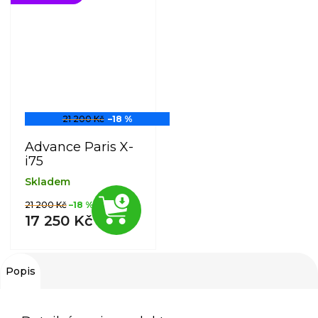
21 200 Kč
–18 %
Advance Paris X-
i75
Skladem
21 200 Kč
–18 %
17 250 Kč
Popis