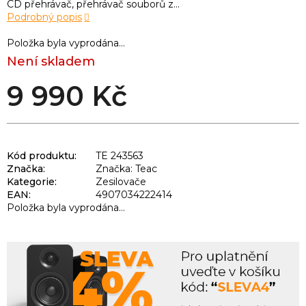
CD přehrávač, přehrávač souborů z...
Podrobný popis
Položka byla vyprodána…
Není skladem
9 990 Kč
Kód produktu:
TE 243563
Značka:
Značka: Teac
Kategorie
:
Zesilovače
EAN
:
4907034222414
Položka byla vyprodána…