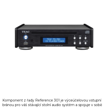
Komponent z řady Reference 301 je výceúčelovou vstupní
bránou pro váš stávající stolní audio systém a spojuje v sobě