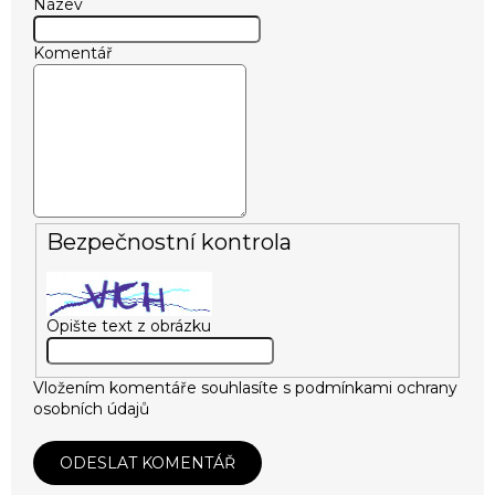
Název
Komentář
Bezpečnostní kontrola
Opište text z obrázku
Vložením komentáře souhlasíte s
podmínkami ochrany
osobních údajů
ODESLAT KOMENTÁŘ