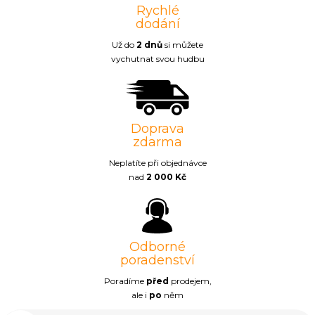
Rychlé
dodání
Už do
2 dnů
si můžete
vychutnat svou hudbu
Doprava
zdarma
Neplatíte při objednávce
nad
2 000 Kč
Odborné
poradenství
Poradíme
před
prodejem,
ale i
po
něm