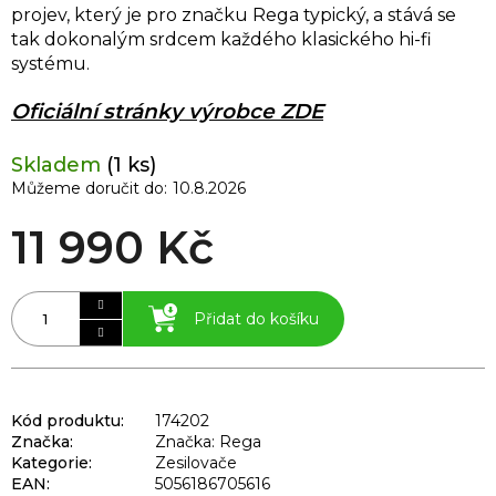
projev, který je pro značku Rega typický, a stává se
tak dokonalým srdcem každého klasického hi-fi
systému.
Oficiální stránky výrobce ZDE
Skladem
(1 ks)
Můžeme doručit do:
10.8.2026
11 990 Kč
Přidat do košíku
Kód produktu:
174202
Značka:
Značka: Rega
Kategorie
:
Zesilovače
EAN
:
5056186705616