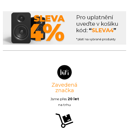
Zavedená
značka
Jsme přes
20 let
na trhu