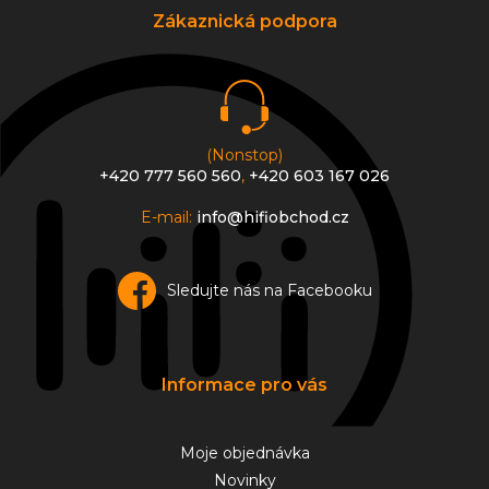
a
Zákaznická podpora
t
í
(Nonstop)
+420 777 560 560
,
+420 603 167 026
E-mail:
info@hifiobchod.cz
Sledujte nás na Facebooku
Informace pro vás
Moje objednávka
Novinky