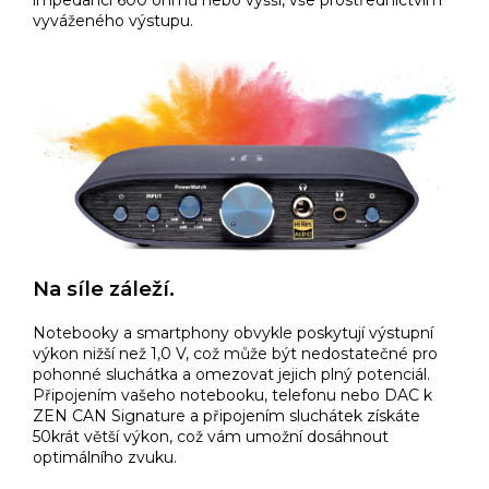
impedancí 600 ohmů nebo vyšší, vše prostřednictvím
vyváženého výstupu.
Na síle záleží.
Notebooky a smartphony obvykle poskytují výstupní
výkon nižší než 1,0 V, což může být nedostatečné pro
pohonné sluchátka a omezovat jejich plný potenciál.
Připojením vašeho notebooku, telefonu nebo DAC k
ZEN CAN Signature a připojením sluchátek získáte
50krát větší výkon, což vám umožní dosáhnout
optimálního zvuku.