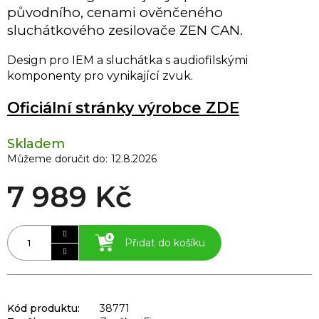
původního, cenami ověnčeného
sluchátkového zesilovače ZEN CAN.
Design pro IEM a sluchátka s audiofilskými
komponenty pro vynikající zvuk.
Oficiální stránky výrobce ZDE
Skladem
Můžeme doručit do:
12.8.2026
7 989 Kč
Přidat do košíku
Kód produktu:
38771