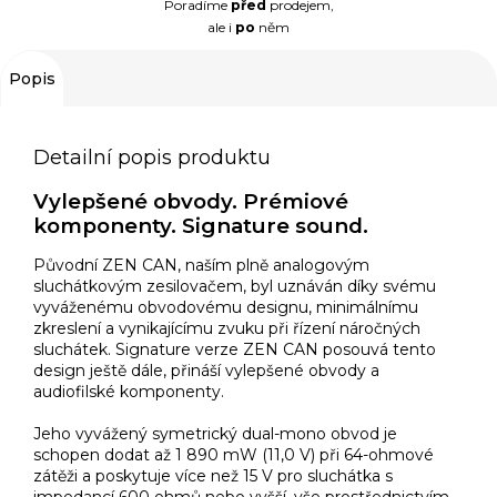
Poradíme
před
prodejem,
ale i
po
něm
Popis
Detailní popis produktu
Vylepšené obvody. Prémiové
komponenty. Signature sound.
Původní ZEN CAN, naším plně analogovým
sluchátkovým zesilovačem, byl uznáván díky svému
vyváženému obvodovému designu, minimálnímu
zkreslení a vynikajícímu zvuku při řízení náročných
sluchátek. Signature verze ZEN CAN posouvá tento
design ještě dále, přináší vylepšené obvody a
audiofilské komponenty.
Jeho vyvážený symetrický dual-mono obvod je
schopen dodat až 1 890 mW (11,0 V) při 64-ohmové
zátěži a poskytuje více než 15 V pro sluchátka s