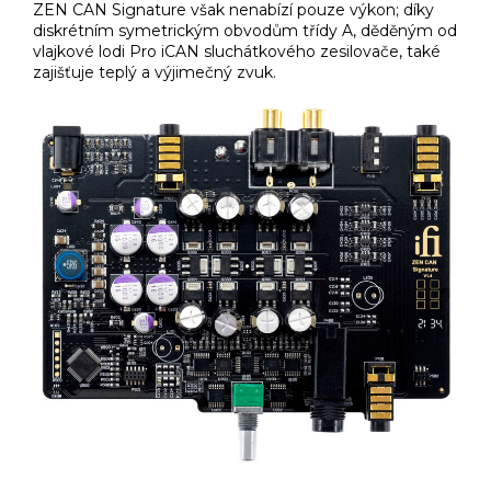
ZEN CAN Signature však nenabízí pouze výkon; díky
diskrétním symetrickým obvodům třídy A, děděným od
vlajkové lodi Pro iCAN sluchátkového zesilovače, také
zajišťuje teplý a výjimečný zvuk.