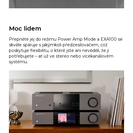
Moc lidem
Přepněte jej do režimu Power Amp Mode a EXA100 se
skvěle spáruje s jakýmkoli předzesilovačem, což
poskytuje flexibilitu, o které jste ani nevěděli, že ji
potřebujete – ať už ve stereo nebo vícekanálovém
systému.