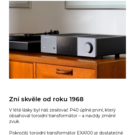
Zní skvěle od roku 1968
V létě lásky byl náš zesilovač P40 úplně první, který
obsahoval toroidní transformátor – a navždy změnil
zvuk.
Pokročilý toroidní transformátor EXA100 je dostatečně