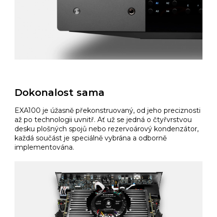
Dokonalost sama
EXA100 je úžasně překonstruovaný, od jeho preciznosti
až po technologii uvnitř. Ať už se jedná o čtyřvrstvou
desku plošných spojů nebo rezervoárový kondenzátor,
každá součást je speciálně vybrána a odborně
implementována.