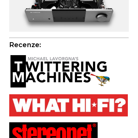
Recenze: