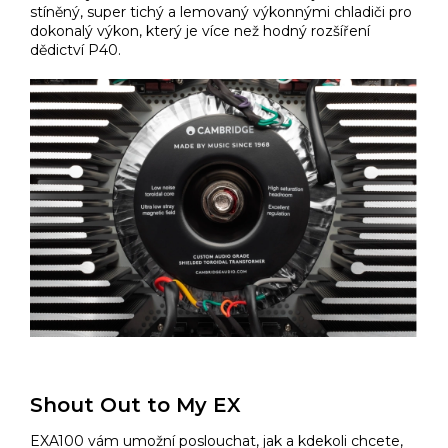
stíněný, super tichý a lemovaný výkonnými chladiči pro
dokonalý výkon, který je více než hodný rozšíření
dědictví P40.
Shout Out to My EX
EXA100 vám umožní poslouchat, jak a kdekoli chcete,