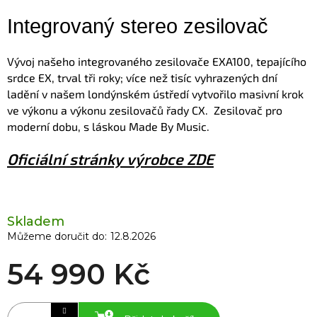
Integrovaný stereo zesilovač
Vývoj našeho integrovaného zesilovače EXA100, tepajícího
srdce EX, trval tři roky; více než tisíc vyhrazených dní
ladění v našem londýnském ústředí vytvořilo masivní krok
ve výkonu a výkonu zesilovačů řady CX.
Zesilovač pro
moderní dobu, s láskou Made By Music.
Oficiální stránky výrobce ZDE
Skladem
Můžeme doručit do:
12.8.2026
54 990 Kč