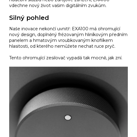
vdechne nový život vašim digitálním zvukům.
Silný pohled
Naše inovace nekončí uvnitř: EXA100 má ohromující
nový design, doplněný frézovaným hliníkovým předním
panelem a hmatovým vroubkovaným knoflíkem
hlasitosti, od kterého nemůžete nechat ruce pryč.
Tento ohromující zesilovač vypadá tak mocně, jak zní.