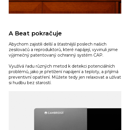
A Beat pokračuje
Abychom zajistili delší a šťastnější poslech našich
zesilovačů a reproduktorů, které napájejí, vyvinuli jsme
výjimečný patentovaný ochranný systém CAP.
Využívá řadu různých metod k detekci potenciálních
problémů, jako je přetížení napájení a teploty, a přijímá
preventivní opatření. Můžete tedy jen relaxovat a užívat
si hudbu bez starostí.