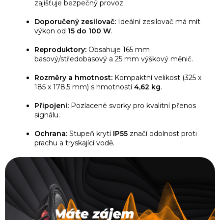
zajišťuje bezpečný provoz.
Doporučený zesilovač:
Ideální zesilovač má mít
výkon od
15 do 100 W
.
Reproduktory:
Obsahuje 165 mm
basový/středobasový a 25 mm výškový měnič.
Rozměry a hmotnost:
Kompaktní velikost (325 x
185 x 178,5 mm) s hmotností
4,62 kg
.
Připojení:
Pozlacené svorky pro kvalitní přenos
signálu.
Ochrana:
Stupeň krytí
IP55
značí odolnost proti
prachu a tryskající vodě.