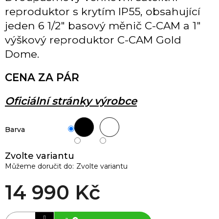
reproduktor s krytím IP55, obsahující
jeden 6 1/2" basový měnič C-CAM a 1"
výškový reproduktor C-CAM Gold
Dome.
CENA ZA PÁR
Oficiální stránky výrobce
Barva
Zvolte variantu
Můžeme doručit do:
Zvolte variantu
14 990 Kč