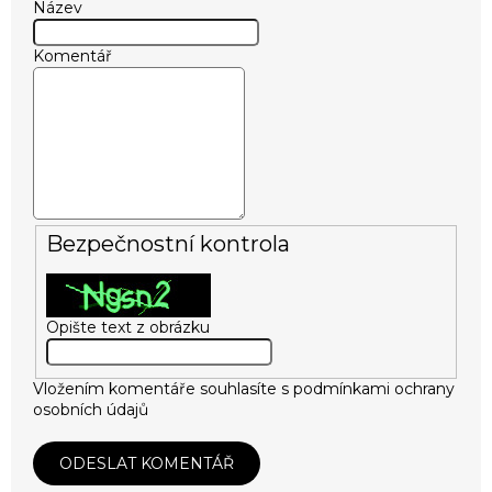
Název
Komentář
Bezpečnostní kontrola
Opište text z obrázku
Vložením komentáře souhlasíte s
podmínkami ochrany
osobních údajů
ODESLAT KOMENTÁŘ