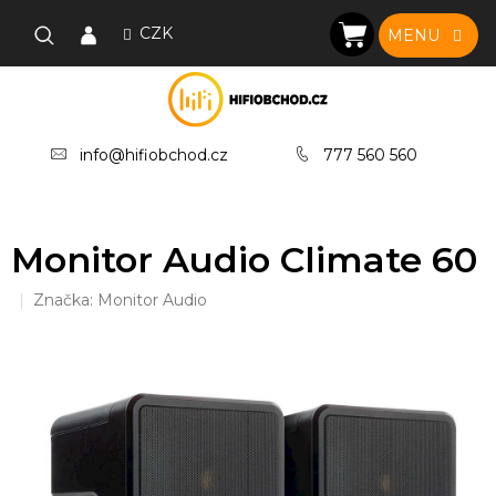
Přejít
na
CZK
NÁKUPNÍ
obsah
KOŠÍK
info@hifiobchod.cz
777 560 560
Monitor Audio Climate 60
Značka:
Monitor Audio