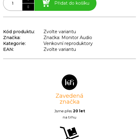
Přidat do košíku
Kód produktu:
Zvolte variantu
Značka:
Značka: Monitor Audio
Kategorie
:
Venkovní reproduktory
EAN
:
Zvolte variantu
Zavedená
značka
Jsme přes
20 let
na trhu