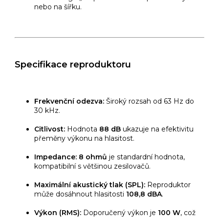
nebo na šířku.
Specifikace reproduktoru
Frekvenční odezva:
Široký rozsah od 63 Hz do
30 kHz.
Citlivost:
Hodnota
88 dB
ukazuje na efektivitu
přeměny výkonu na hlasitost.
Impedance:
8 ohmů
je standardní hodnota,
kompatibilní s většinou zesilovačů.
Maximální akustický tlak (SPL):
Reproduktor
může dosáhnout hlasitosti
108,8 dBA
.
Výkon (RMS):
Doporučený výkon je
100 W
, což