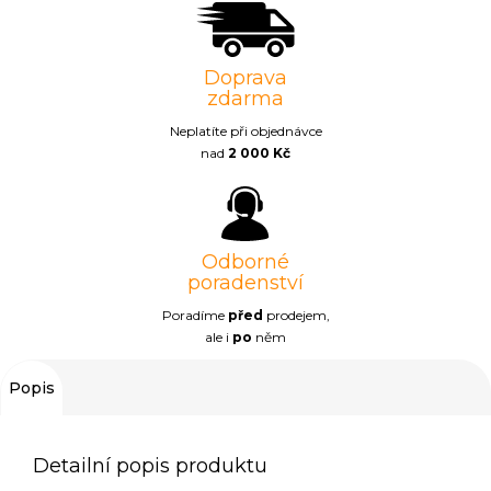
Doprava
zdarma
Neplatíte při objednávce
nad
2 000 Kč
Odborné
poradenství
Poradíme
před
prodejem,
ale i
po
něm
Popis
Detailní popis produktu