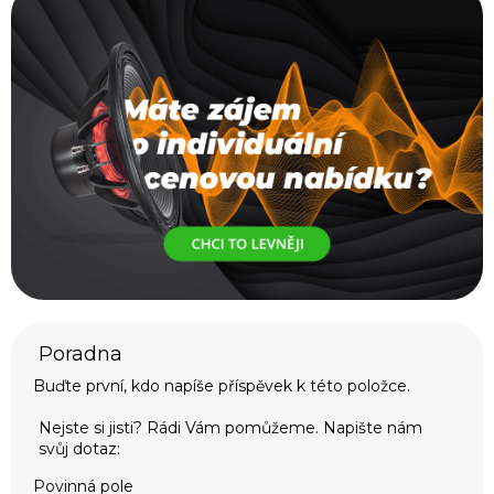
Buďte první, kdo napíše příspěvek k této položce.
Povinná pole