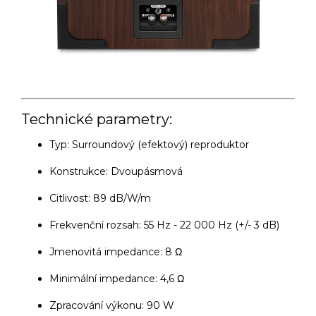
Technické parametry:
Typ: Surroundový (efektový) reproduktor
Konstrukce: Dvoupásmová
Citlivost: 89 dB/W/m
Frekvenční rozsah: 55 Hz - 22 000 Hz (+/- 3 dB)
Jmenovitá impedance: 8 Ω
Minimální impedance: 4,6 Ω
Zpracování výkonu: 90 W