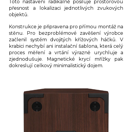
Toto nastavení radikálně posiluje prostorovou
přesnost a lokalizaci jednotlivých zvukových
objektů.
Konstrukce je připravena pro přímou montáž na
stěnu. Pro bezproblémové zavěšení výrobce
začlenil systém dvojitých křížových háčků. V
krabici nechybí ani instalační šablona, která celý
proces měření a vrtání výrazně urychluje a
zjednodušuje. Magnetické krycí mřížky pak
dokreslují celkový minimalistický dojem.