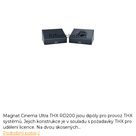
Magnat Cinema Ultra THX RD200 jsou dipóly pro provoz THX
systémů. Jejich konstrukce je v souladu s požadavky THX pro
udělení licence. Na dvou skosených...
Podrobný popis