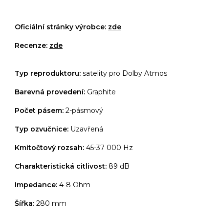
Oficiální stránky výrobce:
zde
Recenze:
zde
Typ reproduktoru:
satelity pro Dolby Atmos
Barevná provedení:
Graphite
Počet pásem:
2-pásmový
Typ ozvučnice:
Uzavřená
Kmitočtový rozsah:
45-37 000 Hz
Charakteristická citlivost:
89 dB
Impedance:
4-8 Ohm
Šířka:
280 mm