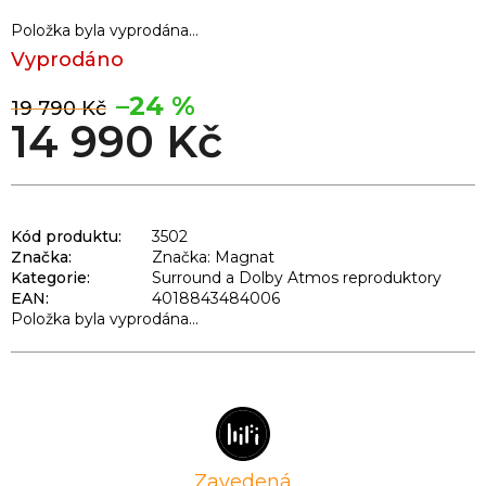
Položka byla vyprodána…
Vyprodáno
–24 %
19 790 Kč
14 990 Kč
Kód produktu:
3502
Značka:
Značka: Magnat
Kategorie
:
Surround a Dolby Atmos reproduktory
EAN
:
4018843484006
Položka byla vyprodána…
Zavedená