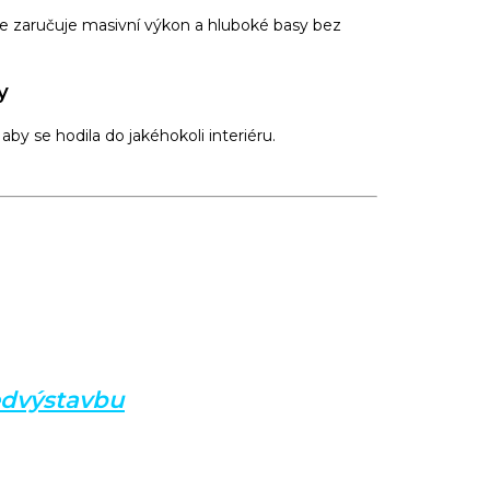
e zaručuje masivní výkon a hluboké basy bez
y
aby se hodila do jakéhokoli interiéru.
edvýstavbu