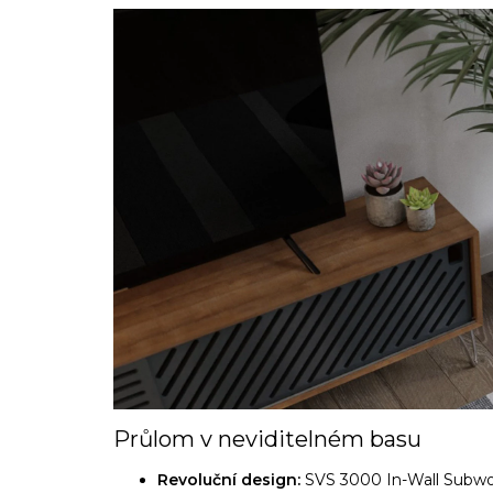
Průlom v neviditelném basu
Revoluční design:
SVS 3000 In-Wall Subwoo