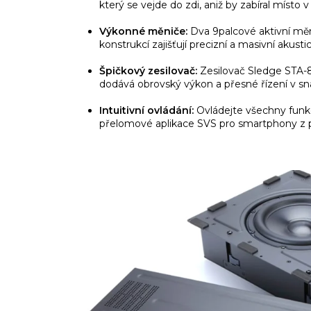
který se vejde do zdi, aniž by zabíral místo v
Výkonné měniče:
Dva 9palcové aktivní mě
konstrukcí zajišťují precizní a masivní akusti
Špičkový zesilovač:
Zesilovač Sledge STA-8
dodává obrovský výkon a přesné řízení v s
Intuitivní ovládání:
Ovládejte všechny funk
přelomové aplikace SVS pro smartphony z p