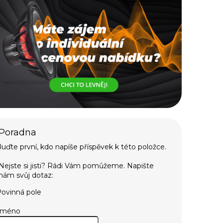
uďte první, kdo napíše příspěvek k této položce.
ovinná pole
Jméno