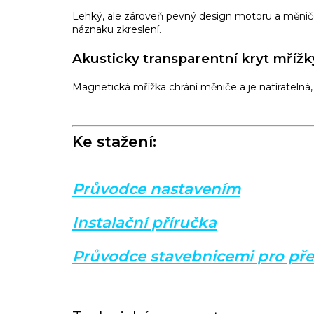
Lehký, ale zároveň pevný design motoru a měnič
náznaku zkreslení.
Akusticky transparentní kryt mřížk
Magnetická mřížka chrání měniče a je natíratelná, 
Ke stažení:
Průvodce nastavením
Instalační příručka
Průvodce stavebnicemi pro př