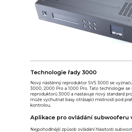
Technologie řady 3000
Nový nástěnný reproduktor SVS 3000 se vyznačuj
3000, 2000 Pro a 1000 Pro. Tato technologie se 
reproduktorů 3000 a nastavuje nový standard pro 
může vychutnat basy otřásající místností pod pr
kontrolou.
Aplikace pro ovládání subwooferu 
Nejpohodlnější způsob ovládání hlasitosti subwo