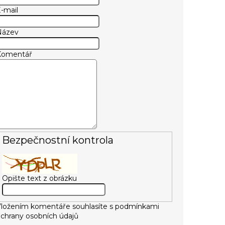
-mail
Název
Komentář
Bezpečnostní kontrola
Opište text z obrázku
ložením komentáře souhlasíte s
podmínkami
chrany osobních údajů