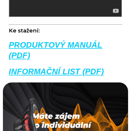
Ke stažení:
PRODUKTOVÝ MANUÁL
(PDF)
INFORMAČNÍ LIST (PDF)