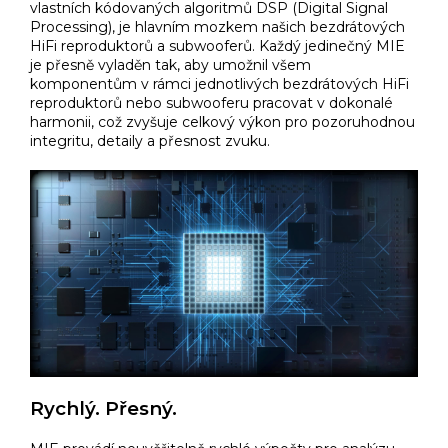
vlastních kódovaných algoritmů DSP (Digital Signal
Processing), je hlavním mozkem našich bezdrátových
HiFi reproduktorů a subwooferů. Každý jedinečný MIE
je přesně vyladěn tak, aby umožnil všem
komponentům v rámci jednotlivých bezdrátových HiFi
reproduktorů nebo subwooferu pracovat v dokonalé
harmonii, což zvyšuje celkový výkon pro pozoruhodnou
integritu, detaily a přesnost zvuku.​
Rychlý. Přesný.