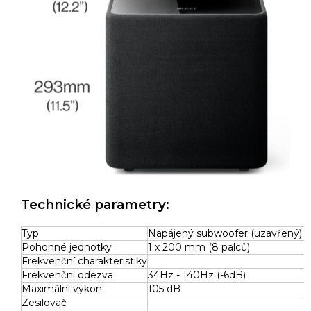
Technické parametry:
Typ
Napájený subwoofer (uzavřený)
Pohonné jednotky
1 x 200 mm (8 palců)
Frekvenční charakteristiky
Frekvenční odezva
34Hz - 140Hz (-6dB)
Maximální výkon
105 dB
Zesilovač