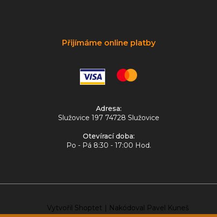
Přijímáme online platby
Adresa:
Služovice 197 74728 Služovice
Otevírací doba:
Po - Pá 8:30 - 17:00 Hod.
Vytvořil Shoptet
|
Nakódoval Pavel Kuneš