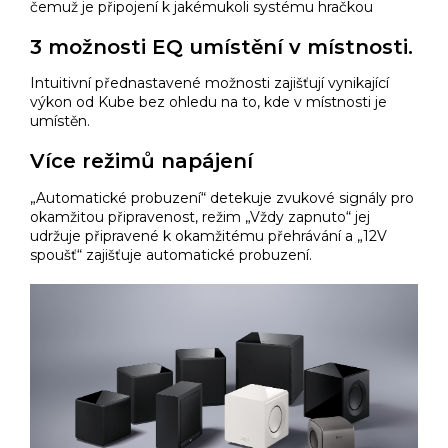
čemuž je připojení k jakémukoli systému hračkou
3 možnosti EQ umístění v místnosti.
Intuitivní přednastavené možnosti zajišťují vynikající
výkon od Kube bez ohledu na to, kde v místnosti je
umístěn.
Více režimů napájení
„Automatické probuzení“ detekuje zvukové signály pro
okamžitou připravenost, režim „Vždy zapnuto“ jej
udržuje připravené k okamžitému přehrávání a „12V
spoušť“ zajišťuje automatické probuzení.