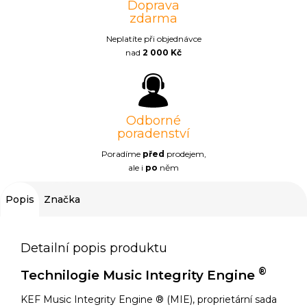
Doprava
zdarma
Neplatíte při objednávce
nad
2 000 Kč
Odborné
poradenství
Poradíme
před
prodejem,
ale i
po
něm
Popis
Značka
Detailní popis produktu
®
Technilogie Music Integrity Engine
KEF Music Integrity Engine ® (MIE), proprietární sada