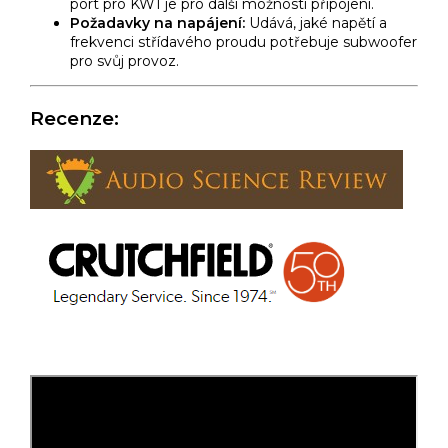
port pro KW1 je pro další možnosti připojení.
Požadavky na napájení:
Udává,
jaké napětí a
frekvenci střídavého proudu potřebuje subwoofer
pro svůj provoz.
Recenze: