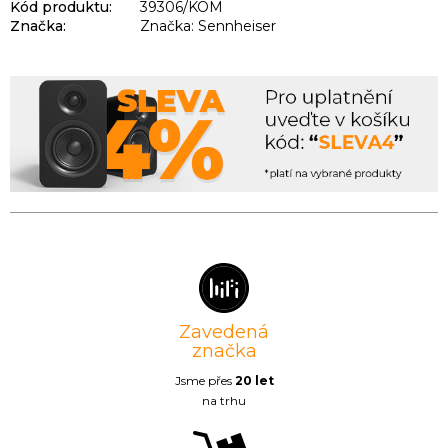
Kód produktu:
39306/KOM
Značka:
Značka: Sennheiser
Zavedená
značka
Jsme přes
20 let
na trhu