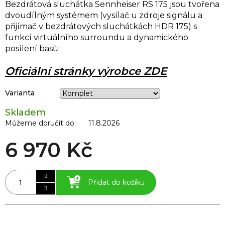
Bezdrátová sluchátka Sennheiser RS 175 jsou tvořena
dvoudílným systémem (vysílač u zdroje signálu a
přijímač v bezdrátových sluchátkách HDR 175) s
funkcí virtuálního surroundu a dynamického
posílení basů.
Oficiální stránky výrobce ZDE
Varianta
Skladem
Můžeme doručit do:
11.8.2026
6 970 Kč
Přidat do košíku