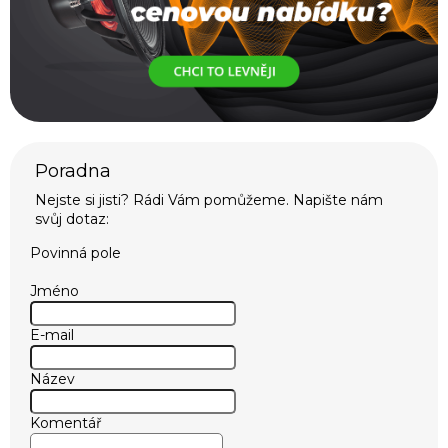
Povinná pole
Jméno
E-mail
Název
Komentář