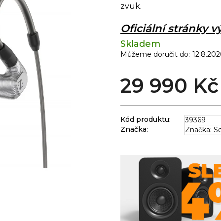
zvuk.
Oficiální stránky 
Skladem
Můžeme doručit do:
12.8.202
29 990 Kč
Kód produktu:
39369
Značka:
Značka: S