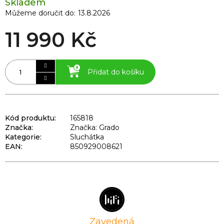
Skladem
Můžeme doručit do:
13.8.2026
11 990 Kč
Přidat do košíku
Kód produktu:
165818
Značka:
Značka: Grado
Kategorie
:
Sluchátka
EAN
:
850929008621
Zavedená