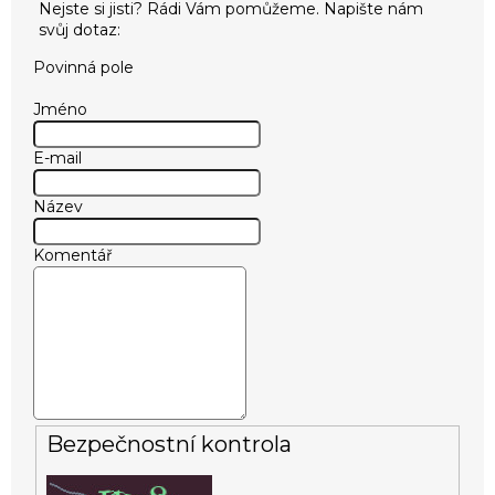
Povinná pole
Jméno
E-mail
Název
Komentář
Bezpečnostní kontrola