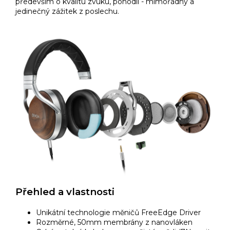
především o kvalitu zvuku, pohodlí - mimořádný a
jedinečný zážitek z poslechu.
Přehled a vlastnosti
Unikátní technologie měničů FreeEdge Driver
Rozměrné, 50mm membrány z nanovláken