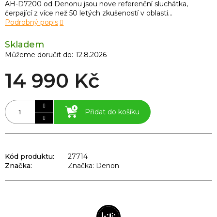
AH-D7200 od Denonu jsou nove referenční sluchátka,
čerpající z více než 50 letých zkušeností v oblasti...
Podrobný popis
Skladem
Můžeme doručit do:
12.8.2026
14 990 Kč
Přidat do košíku
Kód produktu:
27714
Značka:
Značka: Denon