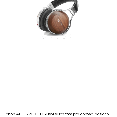
Denon AH-D7200 – Luxusní sluchátka pro domácí poslech