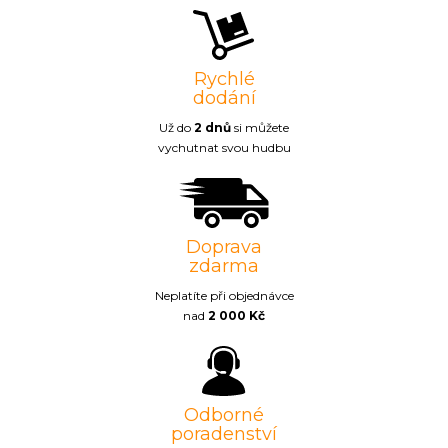
Rychlé
dodání
Už do
2 dnů
si můžete
vychutnat svou hudbu
Doprava
zdarma
Neplatíte při objednávce
nad
2 000 Kč
Odborné
poradenství