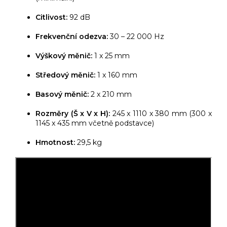
Citlivost:
92 dB
Frekvenční odezva:
30 – 22 000 Hz
Výškový měnič:
1 x 25 mm
Středový měnič:
1 x 160 mm
Basový měnič:
2 x 210 mm
Rozměry (Š x V x H):
245 x 1110 x 380 mm (300 x
1145 x 435 mm včetně podstavce)
Hmotnost:
29,5 kg