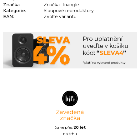
Značka:
Značka: Triangle
Kategorie
:
Sloupové reproduktory
EAN
:
Zvolte variantu
Zavedená
značka
Jsme přes
20 let
na trhu