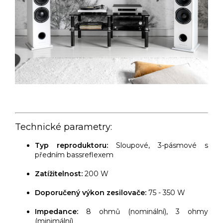
Technické parametry:
Typ reproduktoru:
Sloupové, 3-pásmové s
předním bassreflexem
Zatížitelnost:
200 W
Doporučený výkon zesilovače:
75 - 350 W
Impedance:
8 ohmů (nominální), 3 ohmy
(minimální)