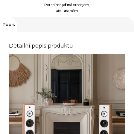
Poradíme
před
prodejem,
ale i
po
něm
Popis
Detailní popis produktu