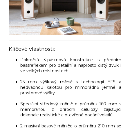
Klíčové vlastnosti:
Pokročilá 3-pásmová konstrukce s předním
bassreflexem pro detailní a naprosto čistý zvuk i
ve velkých místnostech.
25 mm výškový měnič s technologií EFS a
hedvábnou kalotou pro mimořádně jemné a
prostorové výšky.
Speciální středový měnič o průměru 160 mm s
membránou z přírodní celulózy zajišťující
dokonale realistické a otevřené podání vokálů.
2 masivní basové měniče o průměru 210 mm se