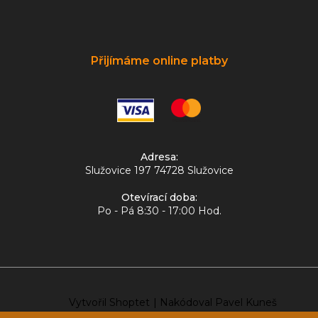
Přijímáme online platby
Adresa:
Služovice 197 74728 Služovice
Otevírací doba:
Po - Pá 8:30 - 17:00 Hod.
Vytvořil Shoptet
|
Nakódoval Pavel Kuneš