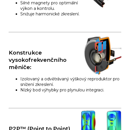
Silné magnety pro optimální
výkon a kontrolu.
Snižuje harmonické zkreslení.
Konstrukce
vysokofrekvenčního
měniče:
Izolovaný a odvětrávaný výškový reproduktor pro
snížení zkreslení.
Nízký bod výhybky pro plynulou integraci.
P2P™ (Point to Point)