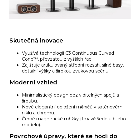
Skutečná inovace
Využívá technologii C3 Continuous Curved
Cone™, převzatou z vyšších řad.
Zajišťuje artikulovaný střední rozsah, silné basy,
detailní výšky a širokou zvukovou scénu.
Moderní vzhled
Minimalistický design bez viditelných spojů a
šroubů.
Nové elegantní obložení měničů v saténovém
niklu a chromu.
Černé magnetické mřížky (tmavě šedé u bílého
modelu).
Povrchové úpravy, které se hodí do