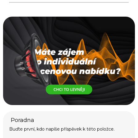
Buďte první, kdo napíše příspěvek k této položce.