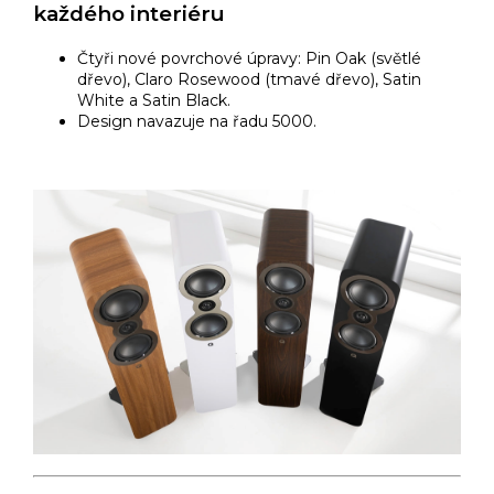
každého interiéru
Čtyři nové povrchové úpravy: Pin Oak (světlé
dřevo), Claro Rosewood (tmavé dřevo), Satin
White a Satin Black.
Design navazuje na řadu 5000.