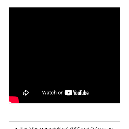
Nová řada reproduktorů 3000c od Q Acoustics