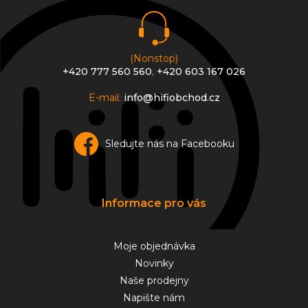
í
(Nonstop)
+420 777 560 560
,
+420 603 167 026
E-mail:
info@hifiobchod.cz
Sledujte nás na Facebooku
Informace pro vás
Moje objednávka
Novinky
Naše prodejny
Napište nám