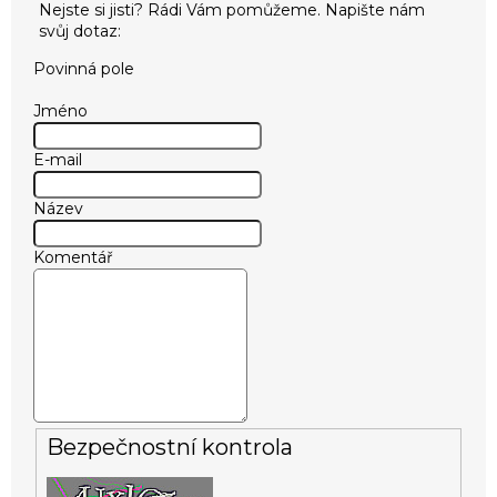
Povinná pole
Jméno
E-mail
Název
Komentář
Bezpečnostní kontrola