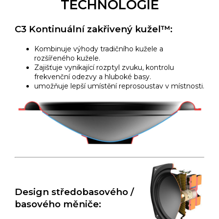
TECHNOLOGIE
C3 Kontinuální zakřivený kužel™:
Kombinuje výhody tradičního kužele a
rozšířeného kužele.
Zajišťuje vynikající rozptyl zvuku, kontrolu
frekvenční odezvy a hluboké basy.
umožňuje lepší umístění reprosoustav v místnosti.
Design středobasového /
basového měniče: