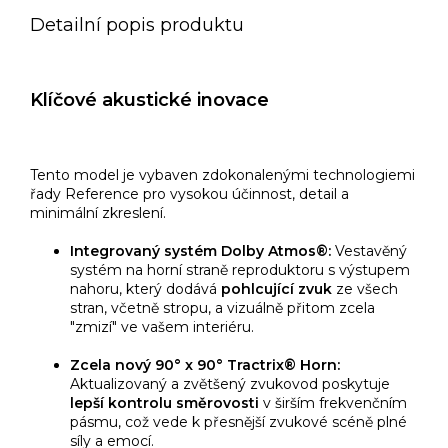
Detailní popis produktu
Klíčové akustické inovace
Tento model je vybaven zdokonalenými technologiemi
řady Reference pro vysokou účinnost, detail a
minimální zkreslení.
Integrovaný systém Dolby Atmos®:
Vestavěný
systém na horní straně reproduktoru s výstupem
nahoru, který dodává
pohlcující zvuk
ze všech
stran, včetně stropu, a vizuálně přitom zcela
"zmizí" ve vašem interiéru.
Zcela nový 90° x 90° Tractrix® Horn:
Aktualizovaný a zvětšený zvukovod poskytuje
lepší kontrolu směrovosti
v širším frekvenčním
pásmu, což vede k přesnější zvukové scéně plné
síly a emocí.