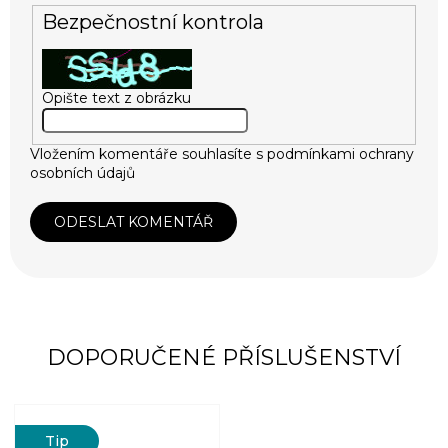
Bezpečnostní kontrola
Opište text z obrázku
Vložením komentáře souhlasíte s
podmínkami ochrany
osobních údajů
ODESLAT KOMENTÁŘ
DOPORUČENÉ PŘÍSLUŠENSTVÍ
Tip