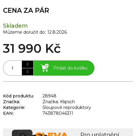
CENA ZA PÁR
Skladem
Můžeme doručit do:
12.8.2026
31 990 Kč
Přidat do košíku
Kód produktu:
28948
Značka:
Značka: Klipsch
Kategorie
:
Sloupové reproduktory
EAN
:
743878046311