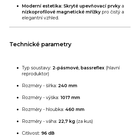
Moderní estetika:
Skryté upevňovací prvky
a
nízkoprofilové magnetické mřížky
pro čistý a
elegantní vzhled.
Technické parametry
Typ soustavy:
2-pásmové, bassreflex
(hlavní
reproduktor)
Rozměry - šířka:
240 mm
Rozměry - výška:
1017 mm
Rozměry - hloubka:
460 mm
Rozměry - váha:
22,7 kg
(za kus)
Citlivost:
96 dB