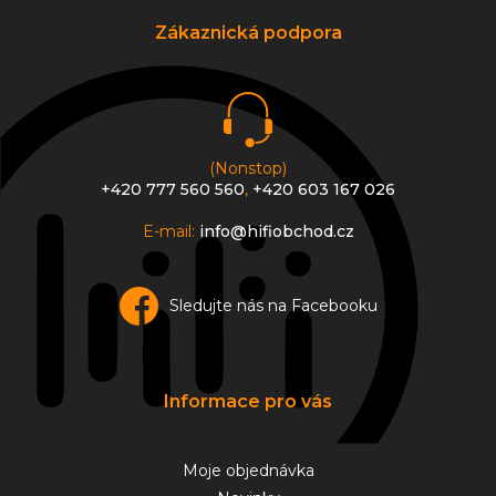
p
a
Zákaznická podpora
t
í
(Nonstop)
+420 777 560 560
,
+420 603 167 026
E-mail:
info@hifiobchod.cz
Sledujte nás na Facebooku
Informace pro vás
Moje objednávka