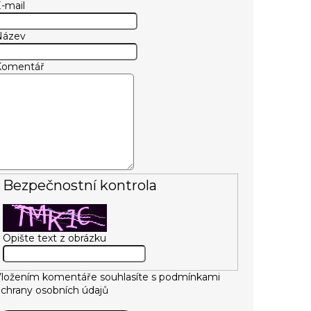
-mail
Název
Komentář
Bezpečnostní kontrola
Opište text z obrázku
ložením komentáře souhlasíte s
podmínkami
chrany osobních údajů