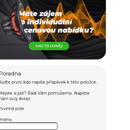
uďte první, kdo napíše příspěvek k této položce.
ovinná pole
Jméno