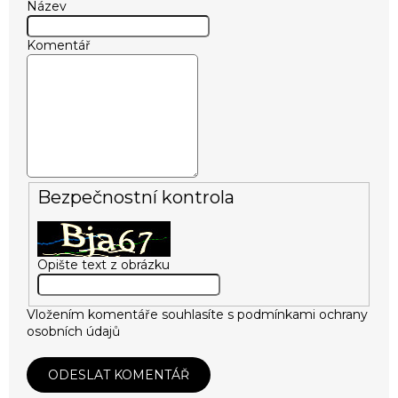
Název
Komentář
Bezpečnostní kontrola
Opište text z obrázku
Vložením komentáře souhlasíte s
podmínkami ochrany
osobních údajů
ODESLAT KOMENTÁŘ