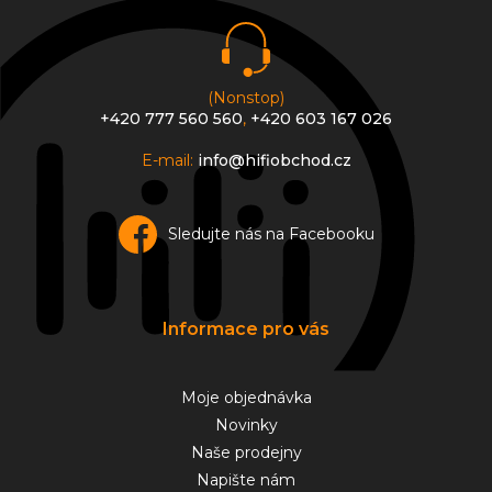
í
(Nonstop)
+420 777 560 560
,
+420 603 167 026
E-mail:
info@hifiobchod.cz
Sledujte nás na Facebooku
Informace pro vás
Moje objednávka
Novinky
Naše prodejny
Napište nám