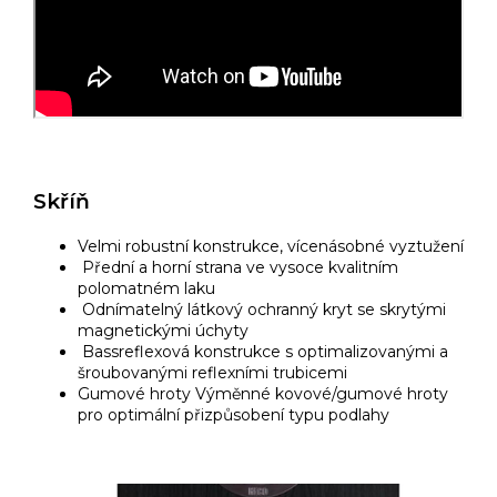
Skříň
Velmi robustní konstrukce, vícenásobné vyztužení
Přední a horní strana ve vysoce kvalitním
polomatném laku
Odnímatelný látkový ochranný kryt se skrytými
magnetickými úchyty
Bassreflexová konstrukce s optimalizovanými a
šroubovanými reflexními trubicemi
Gumové hroty Výměnné kovové/gumové hroty
pro optimální přizpůsobení typu podlahy