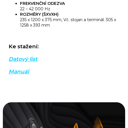
FREKVENČNÍ ODEZVA
22 – 42 000 Hz
ROZMĚRY (ŠXVXH)
235 x 1200 x 375 mm, Vč. stojan a terminál: 305 x
1258 x 393 mm
Ke stažení:
Datový list
Manuál