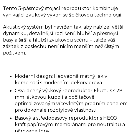
Tento 3-pásmový stojací reproduktor kombinuje
vynikající zvukový výkon se špičkovou technologií.
Akustický systém byl navržen tak, aby nabízel větší
dynamiku, detailnější rozlišení, hlubší a přesnější
basy a širší a hlubší zvukovou scénu – takže váš
zážitek z poslechu není ničím menším než čistým
požitkem.
Moderní design: Hedvábně matný lak v
kombinaci s moderními dekory dřeva
Osvědčený výškový reproduktor Fluctus s 28
mm látkovou kupolí a počítačově
optimalizovaným vícevlnitým předním panelem
pro dokonalé rozptylové vlastnosti
Basový a středobasový reproduktor s HECO
kraft papírovými membránami pro neutralitu a
přirozené tóny