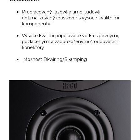
Propracovaný fázově a amplitudově
optimalizovaný crossover s vysoce kvalitními
komponenty
Vysoce kvalitní připojovací svorka s pevnými,
pozlacenými a zapouzdřenými šroubovacími
konektory
Možnost Bi-wiring/Bi-amping