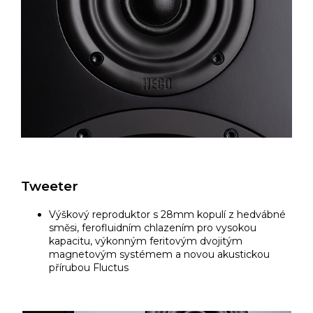
Tweeter
Výškový reproduktor s 28mm kopulí z hedvábné
směsi, ferofluidním chlazením pro vysokou
kapacitu, výkonným feritovým dvojitým
magnetovým systémem a novou akustickou
přírubou Fluctus