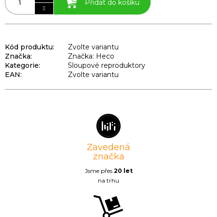
Přidat do košíku
Kód produktu:
Zvolte variantu
Značka:
Značka: Heco
Kategorie
:
Sloupové reproduktory
EAN
:
Zvolte variantu
Zavedená
značka
Jsme přes
20 let
na trhu