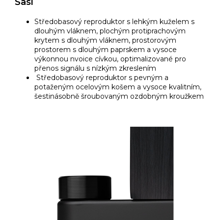
Šasi
Středobasový reproduktor s lehkým kuželem s
dlouhým vláknem, plochým protiprachovým
krytem s dlouhým vláknem, prostorovým
prostorem s dlouhým paprskem a vysoce
výkonnou nvoice cívkou, optimalizované pro
přenos signálu s nízkým zkreslením
Středobasový reproduktor s pevným a
potaženým ocelovým košem a vysoce kvalitním,
šestinásobně šroubovaným ozdobným kroužkem