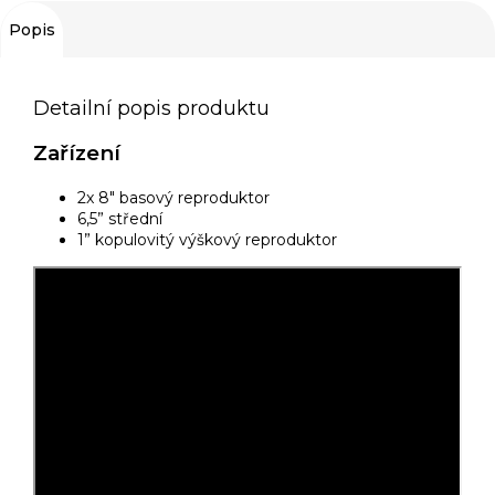
Popis
Detailní popis produktu
Zařízení
2x 8" basový reproduktor
6,5” střední
1” kopulovitý výškový reproduktor