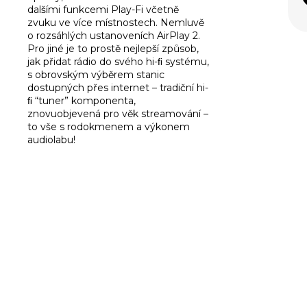
dalšími funkcemi Play-Fi včetně
zvuku ve více místnostech. Nemluvě
o rozsáhlých ustanoveních AirPlay 2.
Pro jiné je to prostě nejlepší způsob,
jak přidat rádio do svého hi-ﬁ systému,
s obrovským výběrem stanic
dostupných přes internet – tradiční hi-
ﬁ “tuner” komponenta,
znovuobjevená pro věk streamování –
to vše s rodokmenem a výkonem
audiolabu!