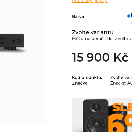
Podrobný popis
Barva
Zvolte variantu
Můžeme doručit do:
Zvolte v
15 900 Kč
Kód produktu:
Zvolte var
Značka:
Značka: Au