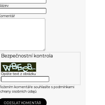
Název
Komentář
Bezpečnostní kontrola
Opište text z obrázku
ložením komentáře souhlasíte s
podmínkami
chrany osobních údajů
ODESLAT KOMENTÁŘ