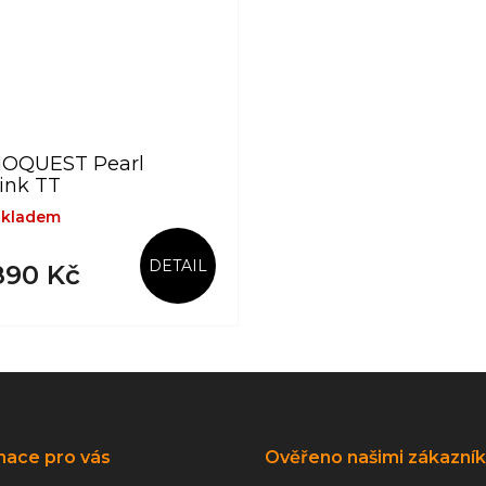
OQUEST Pearl
link TT
skladem
DETAIL
90 Kč
mace pro vás
Ověřeno našimi zákazní