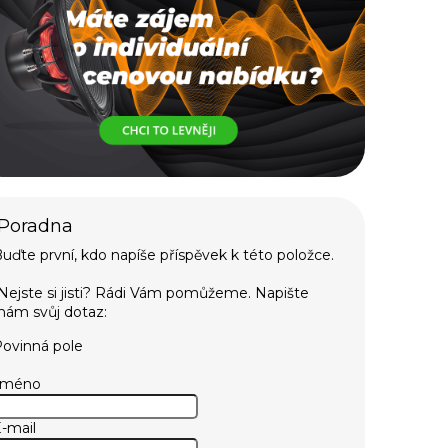
uďte první, kdo napíše příspěvek k této položce.
ovinná pole
Jméno
-mail