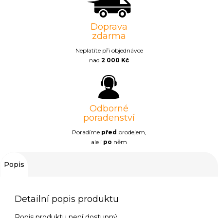
Doprava
zdarma
Neplatíte při objednávce
nad
2 000 Kč
Odborné
poradenství
Poradíme
před
prodejem,
ale i
po
něm
Popis
Detailní popis produktu
Popis produktu není dostupný