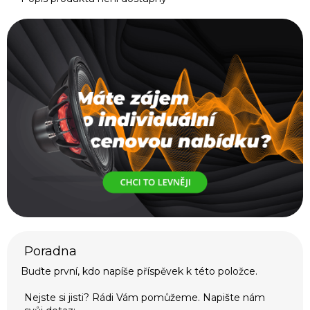
Buďte první, kdo napíše příspěvek k této položce.