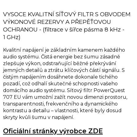
VYSOCE KVALITNÍ SÍŤOVÝ FILTR S OBVODEM
VÝKONOVÉ REZERVY A PŘEPĚŤOVOU
OCHRANOU - (filtrace v šířce pásma 8 kHz -
1 GHz)
Kvalitní napájení je základním kamenem každého
audio systému. Čistá energie bez šumu zásadně
zlepšuje výkon, odstraňující běžné překrývání
jemných detailů a ztrátu klíčových částí signálu. S
čistým napájením dosáhnete dokonale tichého
pozadí, což odhalí skutečné schopnosti vašeho
domácího audio systému. Síťový filtr PowerQuest
707 EU vám umožní zažít novou dimenzi prostoru,
transparentnosti, frekvenčního a dynamického
kontrastu a detailu – vlastnosti, které byly dosud
skryty kvůli šumu v napájení.
Oficiální stránky výrobce ZDE