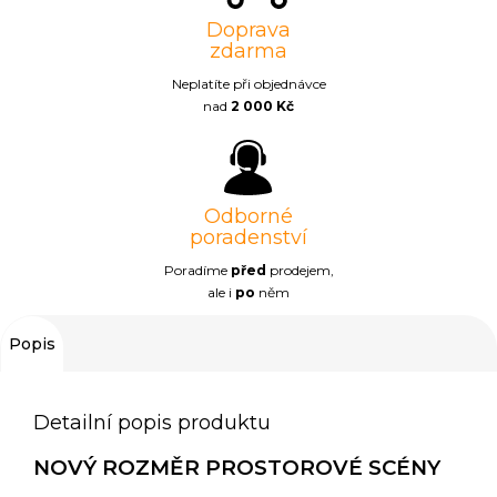
Doprava
zdarma
Neplatíte při objednávce
nad
2 000 Kč
Odborné
poradenství
Poradíme
před
prodejem,
ale i
po
něm
Popis
Detailní popis produktu
NOVÝ ROZMĚR PROSTOROVÉ SCÉNY