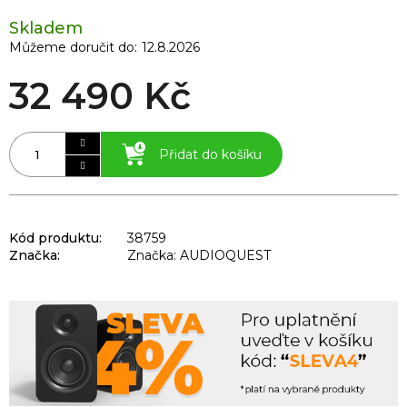
Skladem
Můžeme doručit do:
12.8.2026
32 490 Kč
Přidat do košíku
Kód produktu:
38759
Značka:
Značka: AUDIOQUEST