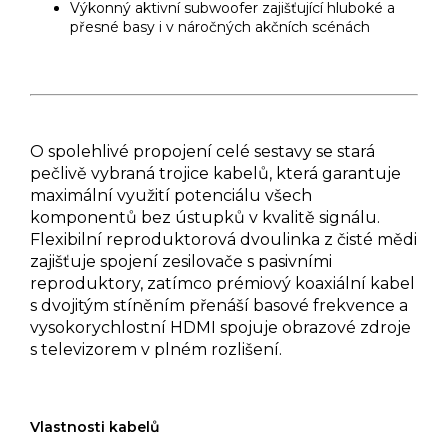
Výkonný aktivní subwoofer zajišťující hluboké a
přesné basy i v náročných akčních scénách
O spolehlivé propojení celé sestavy se stará
pečlivě vybraná trojice kabelů, která garantuje
maximální využití potenciálu všech
komponentů bez ústupků v kvalitě signálu.
Flexibilní reproduktorová dvoulinka z čisté mědi
zajišťuje spojení zesilovače s pasivními
reproduktory, zatímco prémiový koaxiální kabel
s dvojitým stíněním přenáší basové frekvence a
vysokorychlostní HDMI spojuje obrazové zdroje
s televizorem v plném rozlišení.
Vlastnosti kabelů