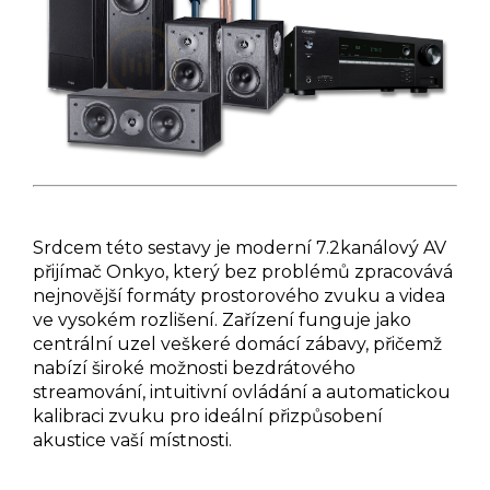
Srdcem této sestavy je moderní 7.2kanálový AV
přijímač Onkyo, který bez problémů zpracovává
nejnovější formáty prostorového zvuku a videa
ve vysokém rozlišení. Zařízení funguje jako
centrální uzel veškeré domácí zábavy, přičemž
nabízí široké možnosti bezdrátového
streamování, intuitivní ovládání a automatickou
kalibraci zvuku pro ideální přizpůsobení
akustice vaší místnosti.