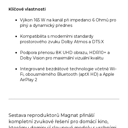
Klíčové vlastnosti
Výkon 165 W na kanál při impedanci 6 Ohmů pro
plný a dynamický přednes
Kompatibilita s moderními standardy
prostorového zvuku Dolby Atmos a DTS:X
Podpora přenosu 8K UHD obrazu, HDR10+ a
Dolby Vision pro maximální vizuální kvalitu
Integrované bezdrátové technologie včetně Wi-
Fi, obousměrného Bluetooth (aptX HD) a Apple
AirPlay 2
Sestava reproduktorů Magnat přináší
kompletní zvukové řešení pro domácí kino,
kterému dominují sloupové modely s vrchními