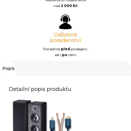
nad
2 000 Kč
Odborné
poradenství
Poradíme
před
prodejem,
ale i
po
něm
Popis
Detailní popis produktu