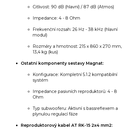
Citlivost: 90 dB (hlavní) / 87 dB (Atmos)
Impedance: 4 - 8 Ohm
Frekvenční rozsah: 26 Hz - 38 kHz (hlavní
modul)
Rozměry a hmotnost: 215 x 860 x 270 mm,
13,4 kg (kus)
Ostatní komponenty sestavy Magnat:
Konfigurace: Kompletní 5.1.2 kompatibilní
systém
Impedance pasivních reproduktorů: 4 - 8
Ohm
Typ subwooferu: Aktivní s bassreflexem a
plynulou regulací fáze
Reproduktorový kabel AT RK-15 2x4 mm2: