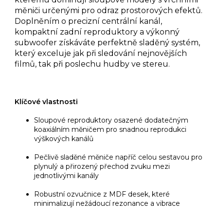
měniči určenými pro odraz prostorových efektů.
Doplněním o precizní centrální kanál,
kompaktní zadní reproduktory a výkonný
subwoofer získáváte perfektně sladěný systém,
který exceluje jak při sledování nejnovějších
filmů, tak při poslechu hudby ve stereu.
Klíčové vlastnosti
Sloupové reproduktory osazené dodatečným
koaxiálním měničem pro snadnou reprodukci
výškových kanálů
Pečlivě sladěné měniče napříč celou sestavou pro
plynulý a přirozený přechod zvuku mezi
jednotlivými kanály
Robustní ozvučnice z MDF desek, které
minimalizují nežádoucí rezonance a vibrace