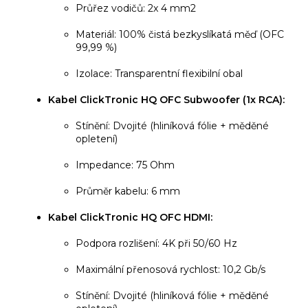
Průřez vodičů: 2x 4 mm2
Materiál: 100% čistá bezkyslíkatá měď (OFC
99,99 %)
Izolace: Transparentní flexibilní obal
Kabel ClickTronic HQ OFC Subwoofer (1x RCA):
Stínění: Dvojité (hliníková fólie + měděné
opletení)
Impedance: 75 Ohm
Průměr kabelu: 6 mm
Kabel ClickTronic HQ OFC HDMI:
Podpora rozlišení: 4K při 50/60 Hz
Maximální přenosová rychlost: 10,2 Gb/s
Stínění: Dvojité (hliníková fólie + měděné