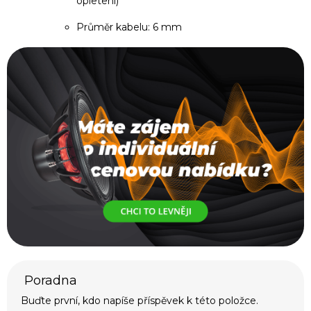
opletení)
Průměr kabelu: 6 mm
Buďte první, kdo napíše příspěvek k této položce.