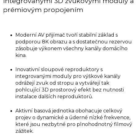
integrovanými 3D zvukovými moduly a
prémiovým propojením
Moderní AV přijímač tvoří stabilní základ s
podporou 8K obrazu a s dostatečnou rezervou
zásobuje výkonem všechny kanály domácího
kina.
Inovativní sloupové reproduktory s
integrovanými moduly pro výškové kanály
odrážejí zvuk od stropu a vytvářejí tak
pohlcující 3D prostorový efekt bez nutnosti
instalace dalších reproduktorů.
Aktivní basová jednotka obohacuje celkový
projev o dynamické a úderné nízké frekvence,
které jsou nezbytné pro plnohodnotný filmový
zážitek.