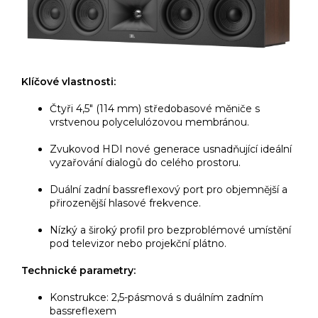
Klíčové vlastnosti:
Čtyři 4,5" (114 mm) středobasové měniče s
vrstvenou polycelulózovou membránou.
Zvukovod HDI nové generace usnadňující ideální
vyzařování dialogů do celého prostoru.
Duální zadní bassreflexový port pro objemnější a
přirozenější hlasové frekvence.
Nízký a široký profil pro bezproblémové umístění
pod televizor nebo projekční plátno.
Technické parametry:
Konstrukce: 2,5-pásmová s duálním zadním
bassreflexem