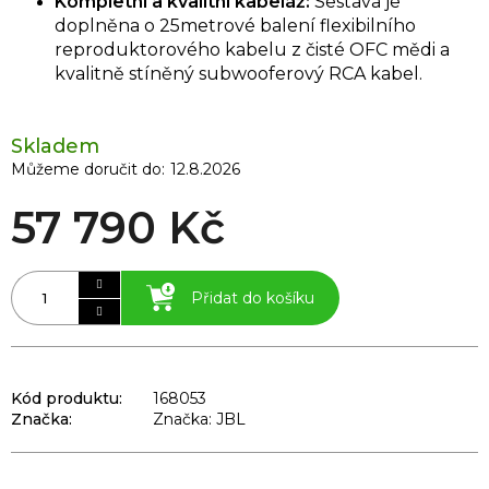
Kompletní a kvalitní kabeláž:
Sestava je
doplněna o 25metrové balení flexibilního
reproduktorového kabelu z čisté OFC mědi a
kvalitně stíněný subwooferový RCA kabel.
Skladem
Můžeme doručit do:
12.8.2026
57 790 Kč
Přidat do košíku
Kód produktu:
168053
Značka:
Značka: JBL