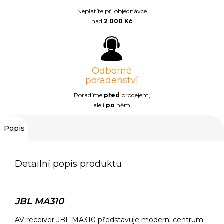
Neplatíte při objednávce
nad
2 000 Kč
Odborné
poradenství
Poradíme
před
prodejem,
ale i
po
něm
Popis
Detailní popis produktu
JBL MA310
AV receiver JBL MA310 představuje moderní centrum