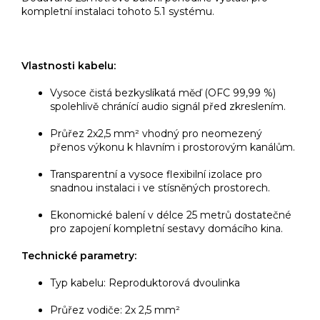
kompletní instalaci tohoto 5.1 systému.
Vlastnosti kabelu:
Vysoce čistá bezkyslíkatá měď (OFC 99,99 %)
spolehlivě chránící audio signál před zkreslením.
Průřez 2x2,5 mm² vhodný pro neomezený
přenos výkonu k hlavním i prostorovým kanálům.
Transparentní a vysoce flexibilní izolace pro
snadnou instalaci i ve stísněných prostorech.
Ekonomické balení v délce 25 metrů dostatečné
pro zapojení kompletní sestavy domácího kina.
Technické parametry:
Typ kabelu: Reproduktorová dvoulinka
Průřez vodiče: 2x 2,5 mm²