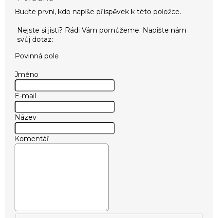
Buďte první, kdo napíše příspěvek k této položce.
Povinná pole
Jméno
E-mail
Název
Komentář