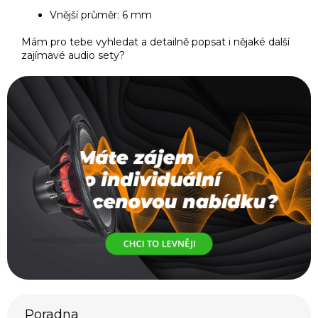
Vnější průměr: 6 mm
Mám pro tebe vyhledat a detailně popsat i nějaké další
zajímavé audio sety?