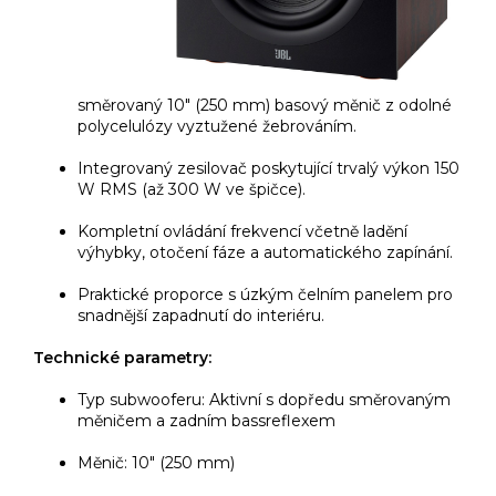
směrovaný 10" (250 mm) basový měnič z odolné
polycelulózy vyztužené žebrováním.
Integrovaný zesilovač poskytující trvalý výkon 150
W RMS (až 300 W ve špičce).
Kompletní ovládání frekvencí včetně ladění
výhybky, otočení fáze a automatického zapínání.
Praktické proporce s úzkým čelním panelem pro
snadnější zapadnutí do interiéru.
Technické parametry:
Typ subwooferu: Aktivní s dopředu směrovaným
měničem a zadním bassreflexem
Měnič: 10" (250 mm)