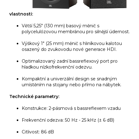
vlastnosti:
Větší 5,25" (130 mm) basový měnič s
polycelulózovou membránou pro silnější údernost.
Výškový 1" (25 mm) měnič s hliníkovou kalotou
osazený do zvukovodu nové generace HDI.
Optimalizovaný zadní bassreflexový port pro
hladkou nízkofrekvenční odezvu.
Kompaktní a univerzální design se snadným
umístěním na stojany nebo přímo na nábytek.
Technické parametry:
Konstrukce: 2-pásmová s bassreflexem vzadu
Frekvenční odezva: 50 Hz - 25 kHz (± 6 dB)
Citlivost: 86 dB