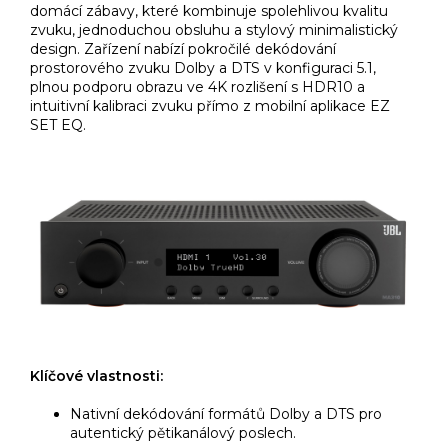
domácí zábavy, které kombinuje spolehlivou kvalitu
zvuku, jednoduchou obsluhu a stylový minimalistický
design. Zařízení nabízí pokročilé dekódování
prostorového zvuku Dolby a DTS v konfiguraci 5.1,
plnou podporu obrazu ve 4K rozlišení s HDR10 a
intuitivní kalibraci zvuku přímo z mobilní aplikace EZ
SET EQ.
Klíčové vlastnosti:
Nativní dekódování formátů Dolby a DTS pro
autentický pětikanálový poslech.