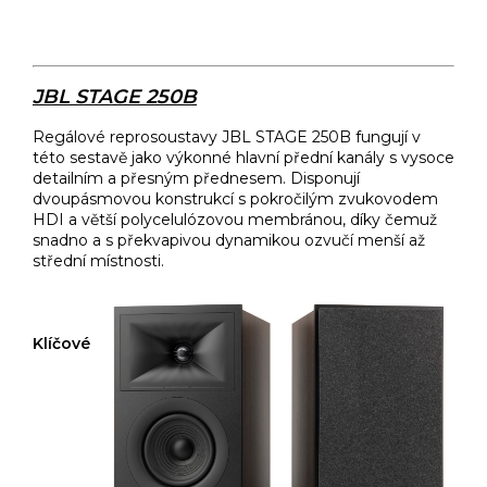
JBL STAGE 250B
Regálové reprosoustavy JBL STAGE 250B fungují v
této sestavě jako výkonné hlavní přední kanály s vysoce
detailním a přesným přednesem. Disponují
dvoupásmovou konstrukcí s pokročilým zvukovodem
HDI a větší polycelulózovou membránou, díky čemuž
snadno a s překvapivou dynamikou ozvučí menší až
střední místnosti.
Klíčové