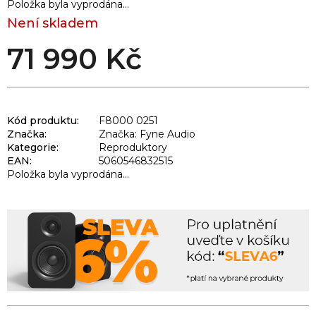
Položka byla vyprodána…
Není skladem
71 990 Kč
Kód produktu:
F8000 0251
Značka:
Značka: Fyne Audio
Kategorie
:
Reproduktory
EAN
:
5060546832515
Položka byla vyprodána…