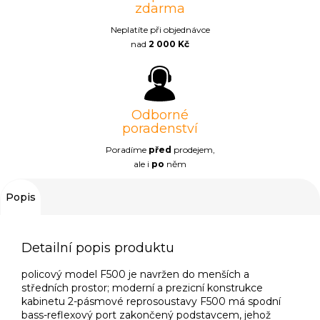
zdarma
Neplatíte při objednávce
nad
2 000 Kč
Odborné
poradenství
Poradíme
před
prodejem,
ale i
po
něm
Popis
Detailní popis produktu
policový model F500 je navržen do menších a
středních prostor; moderní a prezicní konstrukce
kabinetu 2-pásmové reprosoustavy F500 má spodní
bass-reflexový port zakončený podstavcem, jehož