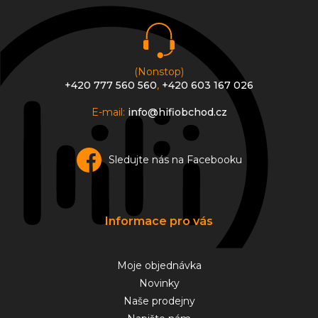
t
í
(Nonstop)
+420 777 560 560
,
+420 603 167 026
E-mail:
info@hifiobchod.cz
Sledujte nás na Facebooku
Informace pro vás
Moje objednávka
Novinky
Naše prodejny