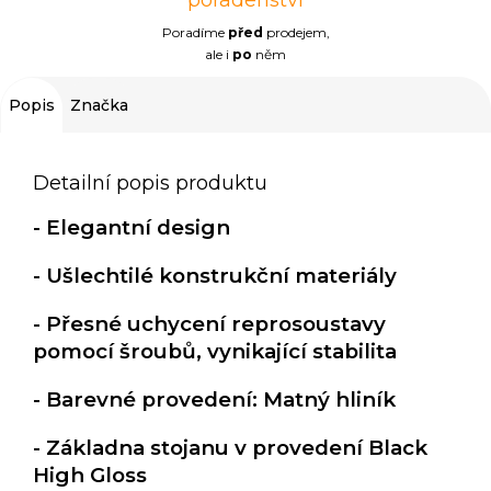
poradenství
Poradíme
před
prodejem,
ale i
po
něm
Popis
Značka
Detailní popis produktu
- Elegantní design
- Ušlechtilé konstrukční materiály
- Přesné uchycení reprosoustavy
pomocí šroubů, vynikající stabilita
- Barevné provedení: Matný hliník
- Základna stojanu v provedení Black
High Gloss