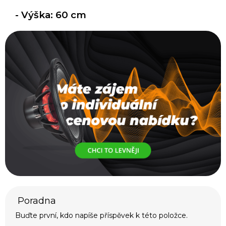
- Výška: 60 cm
Buďte první, kdo napíše příspěvek k této položce.