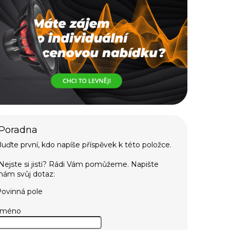
uďte první, kdo napíše příspěvek k této položce.
ovinná pole
Jméno