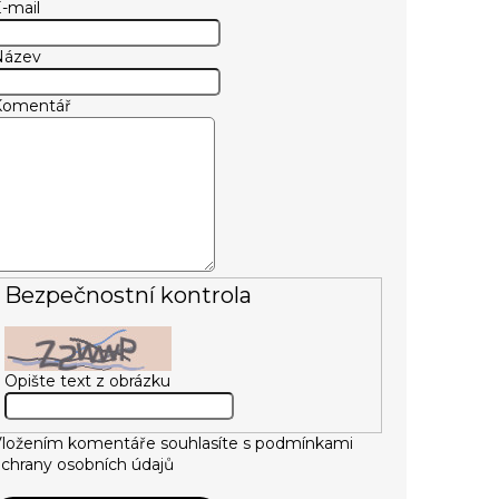
-mail
Název
Komentář
Bezpečnostní kontrola
Opište text z obrázku
ložením komentáře souhlasíte s
podmínkami
chrany osobních údajů