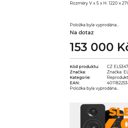
Rozměry V x Š x H: 1220 x 2
Položka byla vyprodána…
Na dotaz
153 000 K
Kód produktu:
CZ EL534
Značka:
Značka: E
Kategorie
:
Reprodukt
EAN
:
401182253
Položka byla vyprodána…