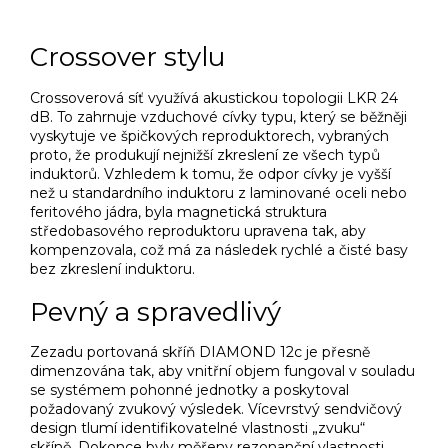
Crossover stylu
Crossoverová síť využívá akustickou topologii LKR 24
dB.
To zahrnuje vzduchové cívky typu, který se běžněji
vyskytuje ve špičkových reproduktorech, vybraných
proto, že produkují nejnižší zkreslení ze všech typů
induktorů.
Vzhledem k tomu, že odpor cívky je vyšší
než u standardního induktoru z laminované oceli nebo
feritového jádra, byla magnetická struktura
středobasového reproduktoru upravena tak, aby
kompenzovala, což má za následek rychlé a čisté basy
bez zkreslení induktoru.
Pevný a spravedlivý
Zezadu portovaná skříň DIAMOND 12c je přesně
dimenzována tak, aby vnitřní objem fungoval v souladu
se systémem pohonné jednotky a poskytoval
požadovaný zvukový výsledek.
Vícevrstvý sendvičový
design tlumí identifikovatelné vlastnosti „zvuku“
skříně.
Dokonce byly měřeny rezonanční vlastnosti