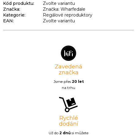
Kód produktu:
Zvolte variantu
Značka:
Značka: Wharfedale
Kategorie
:
Regálové reproduktory
EAN
:
Zvolte variantu
Zavedená
značka
Jsme přes
20 let
na trhu
Rychlé
dodání
Už do
2 dnů
si můžete