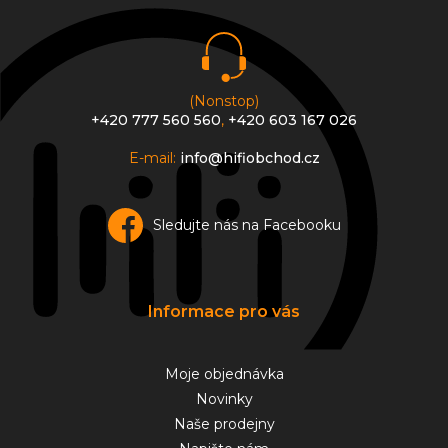
t
í
(Nonstop)
+420 777 560 560
,
+420 603 167 026
E-mail:
info@hifiobchod.cz
Sledujte nás na Facebooku
Informace pro vás
Moje objednávka
Novinky
Naše prodejny