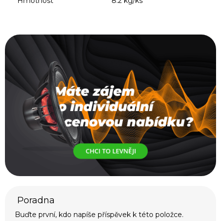
Hmotnost
8.2 kg/ks
Buďte první, kdo napíše příspěvek k této položce.