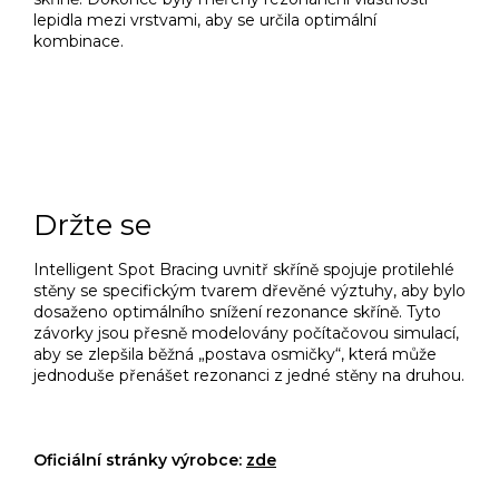
lepidla mezi vrstvami, aby se určila optimální
kombinace.
Držte se
Intelligent Spot Bracing uvnitř skříně spojuje protilehlé
stěny se specifickým tvarem dřevěné výztuhy, aby bylo
dosaženo optimálního snížení rezonance skříně.
Tyto
závorky jsou přesně modelovány počítačovou simulací,
aby se zlepšila běžná „postava osmičky“, která může
jednoduše přenášet rezonanci z jedné stěny na druhou.
Oficiální stránky výrobce:
zde