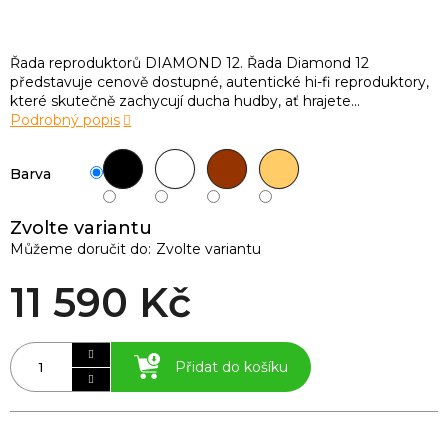
Řada reproduktorů DIAMOND 12. Řada Diamond 12
představuje cenově dostupné, autentické hi-fi reproduktory,
které skutečně zachycují ducha hudby, ať hrajete...
Podrobný popis
Barva
Zvolte variantu
Můžeme doručit do:
Zvolte variantu
11 590 Kč
Přidat do košíku