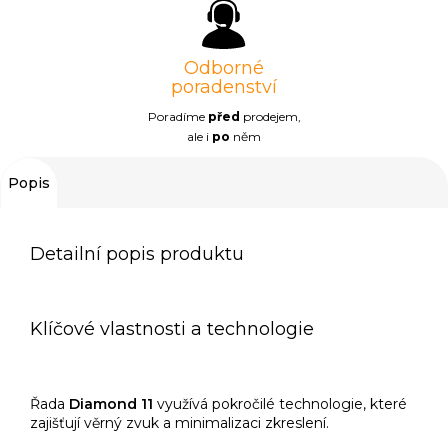
Odborné
poradenství
Poradíme
před
prodejem,
ale i
po
něm
Popis
Detailní popis produktu
Klíčové vlastnosti a technologie
Řada
Diamond 11
využívá pokročilé technologie, které
zajišťují věrný zvuk a minimalizaci zkreslení.