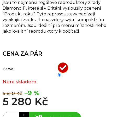
jsou to nejmenší regálové reproduktory z řady
Diamond 11, které si v Británii vysloužily ocenění
"Produkt roku". Tyto reprosoustavy nabízejí
vynikající zvuk, a to navzdory svým kompaktním
rozměrům. Jsou ideální pro menší místnosti nebo
jako kvalitní reproduktory k počítači.
CENA ZA PÁR
Barva
Není skladem
–9 %
5 810 Kč
5 280 Kč