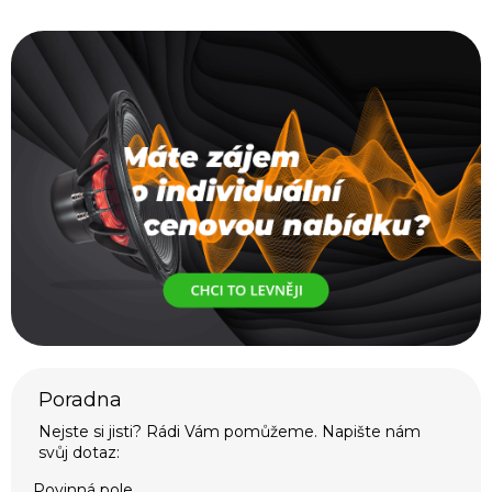
Povinná pole