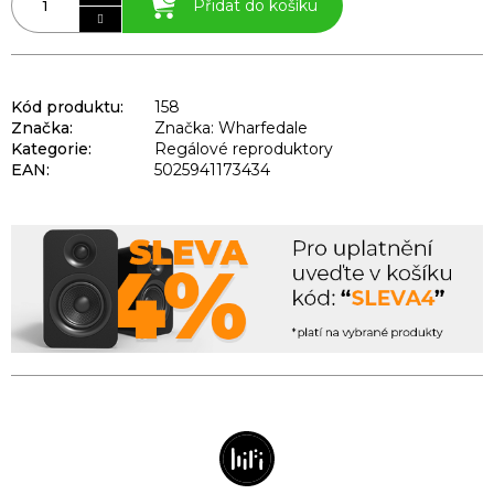
Přidat do košíku
Kód produktu:
158
Značka:
Značka: Wharfedale
Kategorie
:
Regálové reproduktory
EAN
:
5025941173434