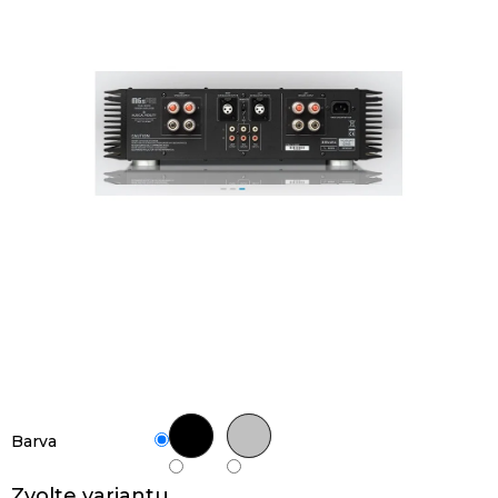
Barva
Zvolte variantu