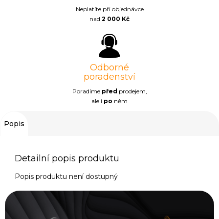
Neplatíte při objednávce
nad
2 000 Kč
Odborné
poradenství
Poradíme
před
prodejem,
ale i
po
něm
Popis
Detailní popis produktu
Popis produktu není dostupný