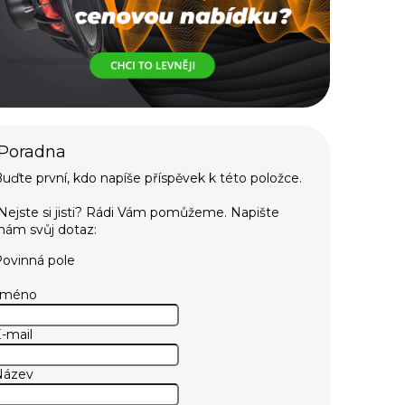
uďte první, kdo napíše příspěvek k této položce.
ovinná pole
Jméno
-mail
Název