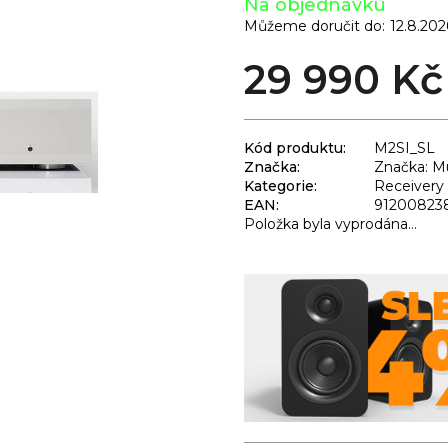
Na objednávku
Můžeme doručit do:
12.8.202
29 990 Kč
Kód produktu:
M2SI_SL
Značka:
Značka: Mu
Kategorie
:
Receivery 
EAN
:
91200823
Položka byla vyprodána…