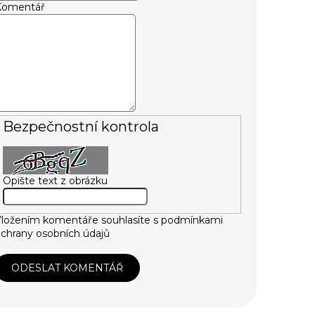
Komentář
Bezpečnostní kontrola
Opište text z obrázku
ložením komentáře souhlasíte s
podmínkami
chrany osobních údajů
ODESLAT KOMENTÁŘ