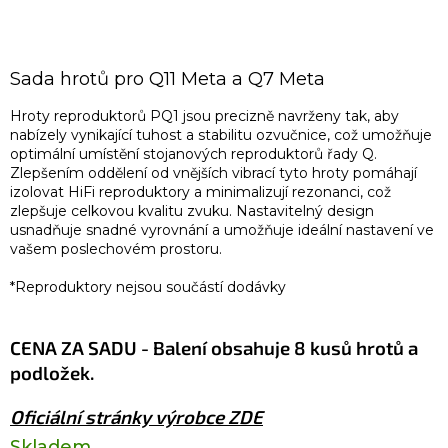
Sada hrotů pro Q11 Meta a Q7 Meta
Hroty reproduktorů PQ1 jsou precizně navrženy tak, aby
nabízely vynikající tuhost a stabilitu ozvučnice, což umožňuje
optimální umístění stojanových reproduktorů řady Q.
Zlepšením oddělení od vnějších vibrací tyto hroty pomáhají
izolovat HiFi reproduktory a minimalizují rezonanci, což
zlepšuje celkovou kvalitu zvuku. Nastavitelný design
usnadňuje snadné vyrovnání a umožňuje ideální nastavení ve
vašem poslechovém prostoru.
*Reproduktory nejsou součástí dodávky
CENA ZA SADU - Balení obsahuje 8 kusů hrotů a
podložek.
Oficiální stránky výrobce ZDE
Skladem