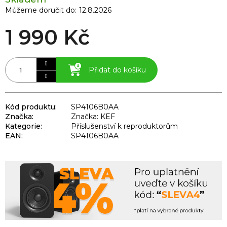
Můžeme doručit do:
12.8.2026
1 990 Kč
Přidat do košíku
Kód produktu:
SP4106B0AA
Značka:
Značka: KEF
Kategorie
:
Příslušenství k reproduktorům
EAN
:
SP4106B0AA