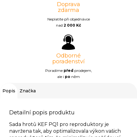
Doprava
zdarma
Neplatíte při objednávce
nad
2 000 Kč
Odborné
poradenství
Poradíme
před
prodejem,
ale i
po
něm
Popis
Značka
Detailní popis produktu
Sada hrotů KEF PQ1 pro reproduktory je
navržena tak, aby optimalizovala výkon vašich