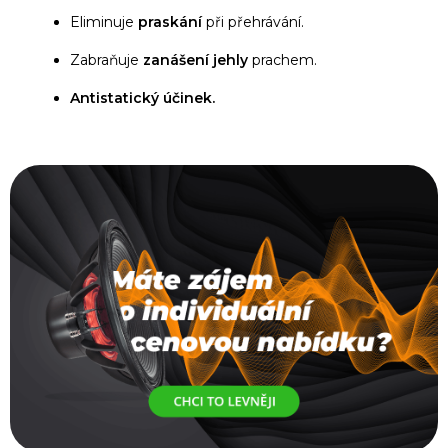
Eliminuje
praskání
při přehrávání.
Zabraňuje
zanášení jehly
prachem.
Antistatický účinek.