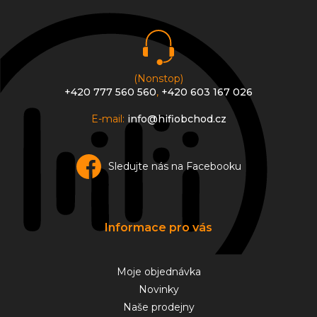
t
í
(Nonstop)
+420 777 560 560
,
+420 603 167 026
E-mail:
info@hifiobchod.cz
Sledujte nás na Facebooku
Informace pro vás
Moje objednávka
Novinky
Naše prodejny