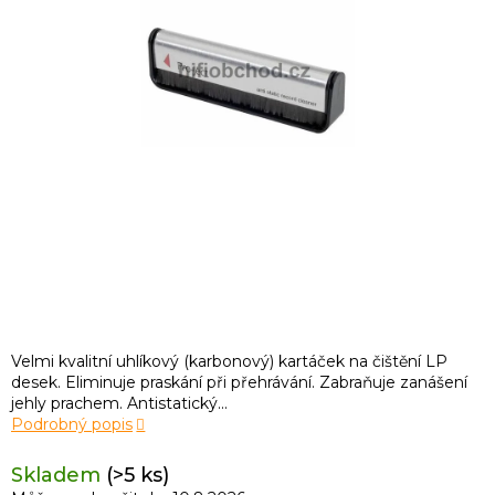
Velmi kvalitní uhlíkový (karbonový) kartáček na čištění LP
desek. Eliminuje praskání při přehrávání. Zabraňuje zanášení
jehly prachem. Antistatický...
Podrobný popis
Skladem
(>5 ks)