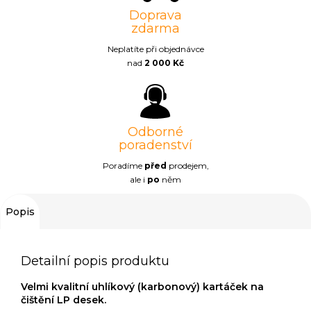
Doprava
zdarma
Neplatíte při objednávce
nad
2 000 Kč
Odborné
poradenství
Poradíme
před
prodejem,
ale i
po
něm
Popis
Detailní popis produktu
Velmi kvalitní uhlíkový (karbonový) kartáček na
čištění LP desek.