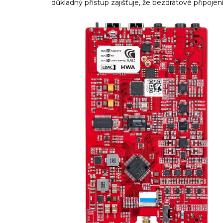
důkladný přístup zajišťuje, že bezdrátové připoj