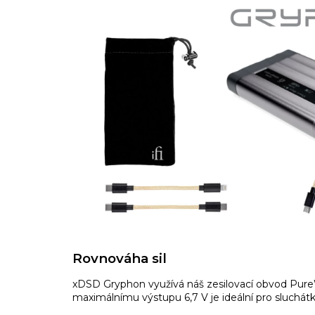
Rovnováha sil
xDSD Gryphon využívá náš zesilovací obvod Pu
maximálnímu výstupu 6,7 V je ideální pro sluchát