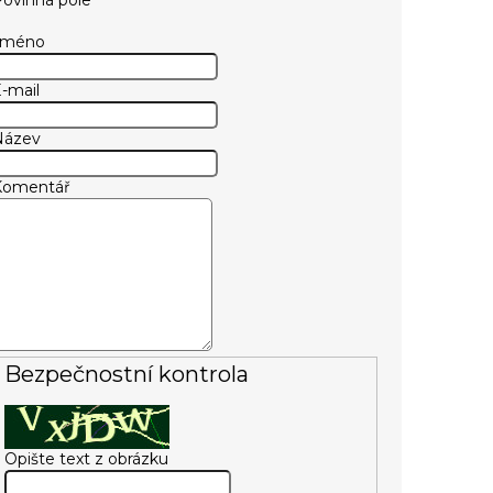
Jméno
-mail
Název
Komentář
Bezpečnostní kontrola
Opište text z obrázku