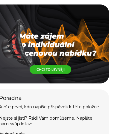
uďte první, kdo napíše příspěvek k této položce.
ovinná pole