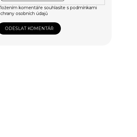
ložením komentáře souhlasíte s
podmínkami
chrany osobních údajů
ODESLAT KOMENTÁŘ