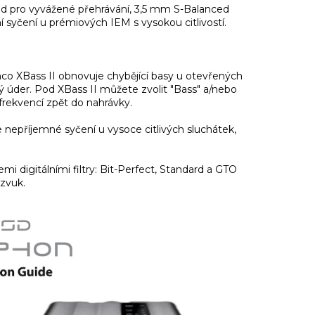
d pro vyvážené přehrávání, 3,5 mm S-Balanced
í syčení u prémiových IEM s vysokou citlivostí.
co XBass II obnovuje chybějící basy u otevřených
ý úder. Pod XBass II můžete zvolit "Bass" a/nebo
frekvencí zpět do nahrávky.
 nepříjemné syčení u vysoce citlivých sluchátek,
mi digitálními filtry: Bit-Perfect, Standard a GTO
 zvuk.