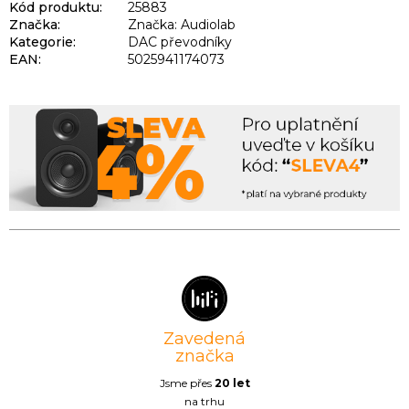
Kód produktu:
25883
Značka:
Značka: Audiolab
Kategorie
:
DAC převodníky
EAN
:
5025941174073
Zavedená
značka
Jsme přes
20 let
na trhu