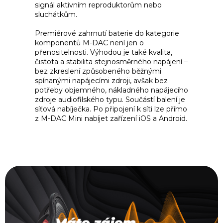
signál aktivním reproduktorům nebo
sluchátkům.
Premiérové zahrnutí baterie do kategorie
komponentů M-DAC není jen o
přenositelnosti. Výhodou je také kvalita,
čistota a stabilita stejnosměrného napájení –
bez zkreslení způsobeného běžnými
spínanými napájecími zdroji, avšak bez
potřeby objemného, nákladného napájecího
zdroje audiofilského typu. Součástí balení je
síťová nabíječka. Po připojení k síti lze přímo
z M-DAC Mini nabíjet zařízení iOS a Android.