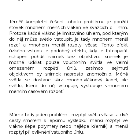
Téměř kompletní řešení tohoto problému je použití
stovek mnohem menších vláken ve svazcích o 1 mm.
Protože každé vlákno je limitováno úhlem, pod kterým
do něj může světlo vstoupit, je tady mnohem menší
rozdíl a mnohem menší rozptyl včase. Tento efekt
úzkého vstupu je podobný efektu, kdy je fotoaparát
schopen pořídit snímek bez objektivu… snímek je
možné udělat pouze vpuštěním světla ve velmi
omezeném rozpětí úhlů, zatímco sejmutí
objektivem by snímek naprosto znemožnilo. Méně
světla se dostane skrz mnoho-vláknový kabel, ale
světlo, které do něj vstupuje, vystupuje vmnohem
menším časovém rozpětí.
Máme tedy jeden problém - rozptyl světla včase…a dvě
cesty směrem k lepšímu výsledku: menší rozptyl ve
vlákně (lépe polymery nebo nejlépe křemík) a menší
rozptyl při ovlivnění vstupního úhlu.