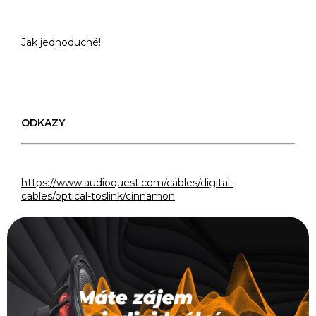
Jak jednoduché!
ODKAZY
https://www.audioquest.com/cables/digital-
cables/optical-toslink/cinnamon