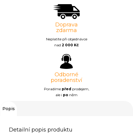
Doprava
zdarma
Neplatíte při objednávce
nad
2 000 Kč
Odborné
poradenství
Poradíme
před
prodejem,
ale i
po
něm
Popis
Detailní popis produktu