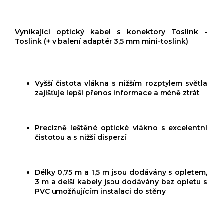
Vynikající optický kabel s konektory Toslink -
Toslink (+ v balení adaptér 3,5 mm mini-toslink)
Vyšší čistota vlákna s nižším rozptylem světla
zajišťuje lepší přenos informace a méně ztrát
Precizně leštěné optické vlákno s excelentní
čistotou a s nižší disperzí
Délky 0,75 m a 1,5 m jsou dodávány s opletem,
3 m a delší kabely jsou dodávány bez opletu s
PVC umožňujícím instalaci do stěny