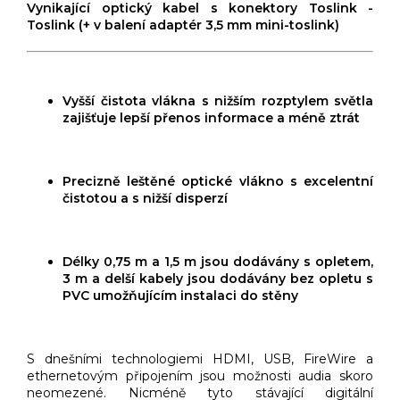
Vynikající optický kabel s konektory Toslink -
Toslink (+ v balení adaptér 3,5 mm mini-toslink)
Vyšší čistota vlákna s nižším rozptylem světla
zajišťuje lepší přenos informace a méně ztrát
Precizně leštěné optické vlákno s excelentní
čistotou a s nižší disperzí
Délky 0,75 m a 1,5 m jsou dodávány s opletem,
3 m a delší kabely jsou dodávány bez opletu s
PVC umožňujícím instalaci do stěny
S dnešními technologiemi HDMI, USB, FireWire a
ethernetovým připojením jsou možnosti audia skoro
neomezené. Nicméně tyto stávající digitální