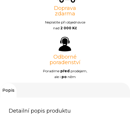
Doprava
zdarma
Neplatíte při objednávce
nad
2 000 Kč
Odborné
poradenství
Poradíme
před
prodejem,
ale i
po
něm
Popis
Detailní popis produktu