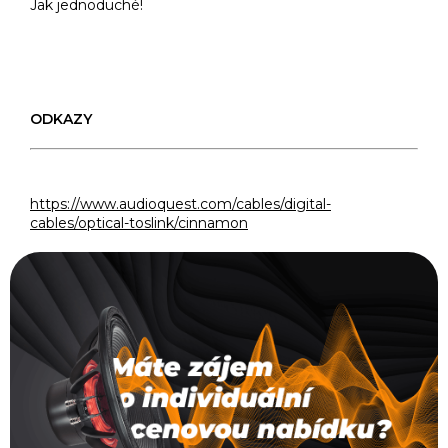
Jak jednoduché!
ODKAZY
https://www.audioquest.com/cables/digital-
cables/optical-toslink/cinnamon