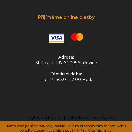
Přijímáme online platby
Adresa:
Služovice 197 74728 Služovice
Otevírací doba:
Po - Pá 8:30 - 17:00 Hod.
Vytvořil Shoptet
|
Nakódoval Pavel Kuneš
Tento web používá soubory cookie. Dalším procházením tohoto webu
vyjadřujete souhlas s jejich používáním.. Více informací