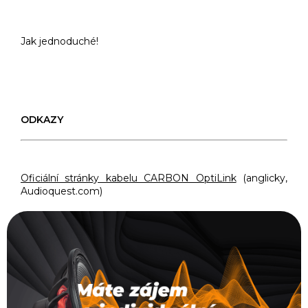
Jak jednoduché!
ODKAZY
Oficiální stránky kabelu CARBON OptiLink
(anglicky,
Audioquest.com)