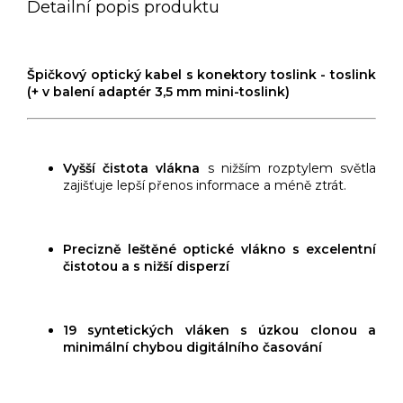
Detailní popis produktu
Špičkový optický kabel s konektory toslink - toslink
(+ v balení adaptér 3,5 mm mini-toslink)
Vyšší čistota vlákna
s nižším rozptylem světla
zajišťuje lepší přenos informace a méně ztrát.
Precizně leštěné optické vlákno s excelentní
čistotou a s nižší disperzí
19 syntetických vláken s úzkou clonou a
minimální chybou digitálního časování