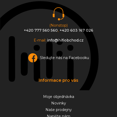
í
(Nonstop)
+420 777 560 560
,
+420 603 167 026
E-mail:
info@hifiobchod.cz
Sledujte nás na Facebooku
Informace pro vás
Moje objednávka
Novinky
Naše prodejny
Napište nám